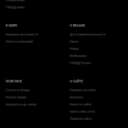
ГИБДД инфо
В МИРЕ
О РЯЗАНИ
Мировые автоновости
Достопримечательности
Новости компаний
Карты
Улицы
ВебКамеры
ГИБДД Рязани
ПОЛЕЗНОЕ
О САЙТЕ
Статьи и обзоры
Реклама на сайте
Каталог фирм
Контакты
Анекдоты и др. юмор
Новости сайта
Карта сайта (xml)
Правила сайта