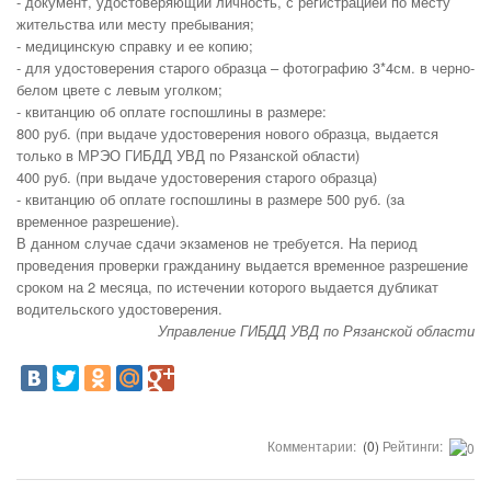
- документ, удостоверяющий личность, с регистрацией по месту
жительства или месту пребывания;
- медицинскую справку и ее копию;
- для удостоверения старого образца – фотографию 3*4см. в черно-
белом цвете с левым уголком;
- квитанцию об оплате госпошлины в размере:
800 руб. (при выдаче удостоверения нового образца, выдается
только в МРЭО ГИБДД УВД по Рязанской области)
400 руб. (при выдаче удостоверения старого образца)
- квитанцию об оплате госпошлины в размере 500 руб. (за
временное разрешение).
В данном случае сдачи экзаменов не требуется. На период
проведения проверки гражданину выдается временное разрешение
сроком на 2 месяца, по истечении которого выдается дубликат
водительского удостоверения.
Управление ГИБДД УВД по Рязанской области
Комментарии:
(0)
Рейтинги: