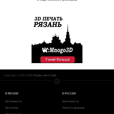
Copyright © 2007-2026
Рязань Авто Сайт
В РЯЗАНИ
В РОССИИ
Автоновости
Автоновости
Автоспорт
Новости дилеров
Ограничения