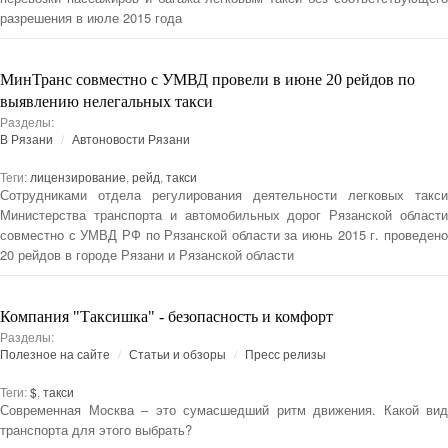
разрешения в июле 2015 года
МинТранс совместно с УМВД провели в июне 20 рейдов по
выявлению нелегальных такси
Разделы:
В Рязани
Автоновости Рязани
Теги:
лицензирование
,
рейд
,
такси
Сотрудниками отдела регулирования деятельности легковых такси
Министерства транспорта и автомобильных дорог Рязанской области
совместно с УМВД РФ по Рязанской области за июнь 2015 г. проведено
20 рейдов в городе Рязани и Рязанской области
Компания "Таксишка" - безопасность и комфорт
Разделы:
Полезное на сайте
Статьи и обзоры
Пресс релизы
Теги:
$
,
такси
Современная Москва – это сумасшедший ритм движения. Какой вид
транспорта для этого выбрать?