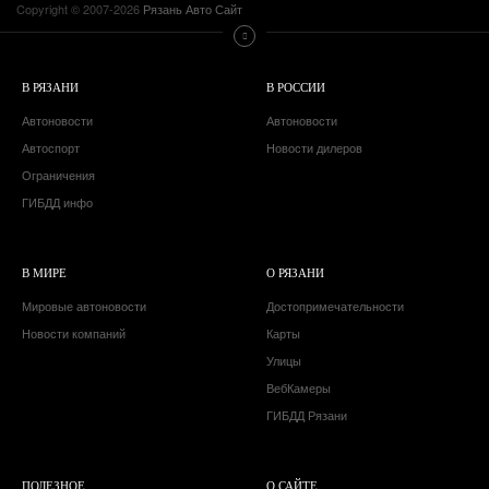
Copyright © 2007-2026
Рязань Авто Сайт
В РЯЗАНИ
В РОССИИ
Автоновости
Автоновости
Автоспорт
Новости дилеров
Ограничения
ГИБДД инфо
В МИРЕ
О РЯЗАНИ
Мировые автоновости
Достопримечательности
Новости компаний
Карты
Улицы
ВебКамеры
ГИБДД Рязани
ПОЛЕЗНОЕ
О САЙТЕ