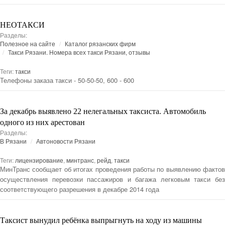
НЕОТАКСИ
Разделы:
Полезное на сайте
Каталог рязанских фирм
Такси Рязани. Номера всех такси Рязани, отзывы
Теги:
такси
Телефоны заказа такси - 50-50-50, 600 - 600
За декабрь выявлено 22 нелегальных таксиста. Автомобиль
одного из них арестован
Разделы:
В Рязани
Автоновости Рязани
Теги:
лицензирование
,
минтранс
,
рейд
,
такси
МинТранс сообщает об итогах проведения работы по выявлению фактов
осуществления перевозки пассажиров и багажа легковым такси без
соответствующего разрешения в декабре 2014 года
Таксист вынудил ребёнка выпрыгнуть на ходу из машины