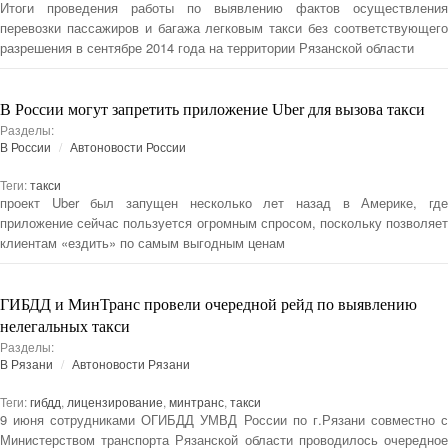
Итоги проведения работы по выявлению фактов осуществления
перевозки пассажиров и багажа легковым такси без соответствующего
разрешения в сентябре 2014 года на территории Рязанской области
В России могут запретить приложение Uber для вызова такси
Разделы:
В России
Автоновости России
Теги:
такси
проект Uber был запущен несколько лет назад в Америке, где
приложение сейчас пользуется огромным спросом, поскольку позволяет
клиентам «ездить» по самым выгодным ценам
ГИБДД и МинТранс провели очередной рейд по выявлению
нелегальных такси
Разделы:
В Рязани
Автоновости Рязани
Теги:
гибдд
,
лицензирование
,
минтранс
,
такси
9 июня сотрудниками ОГИБДД УМВД России по г.Рязани совместно с
Министерством транспорта Рязанской области проводилось очередное