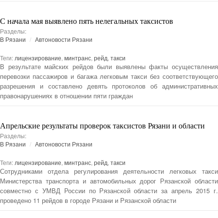
С начала мая выявлено пять нелегальных таксистов
Разделы:
В Рязани
Автоновости Рязани
Теги:
лицензирование
,
минтранс
,
рейд
,
такси
В результате майских рейдов были выявлены факты осуществления
перевозки пассажиров и багажа легковым такси без соответствующего
разрешения и составлено девять протоколов об административных
правонарушениях в отношении пяти граждан
Апрельские результаты проверок таксистов Рязани и области
Разделы:
В Рязани
Автоновости Рязани
Теги:
лицензирование
,
минтранс
,
рейд
,
такси
Сотрудниками отдела регулирования деятельности легковых такси
Министерства транспорта и автомобильных дорог Рязанской области
совместно с УМВД России по Рязанской области за апрель 2015 г.
проведено 11 рейдов в городе Рязани и Рязанской области