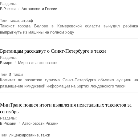
Разделы:
В России
Автоновости России
Теги:
такси
,
штраф
Таксист города Белово в Кемеровской области вынудил ребёнка
выпрыгнуть из машины на полном ходу
Британцам расскажут о Санкт-Петербурге в такси
Разделы:
В мире
Мировые автоновости
Теги:
$
,
такси
Комитет по развитию туризма Санкт-Петербурга объявил аукцион на
размещение имиджевой информации на бортах лондонского такси
МинТранс подвел итоги выявления нелегальных таксистов за
сентябрь
Разделы:
В Рязани
Автоновости Рязани
Теги:
лицензирование
,
такси