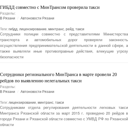
ГИБДД совместно с МинТрансом проверила такси
Разделы:
В Рязани
Автоновости Рязани
Теги:
гибдд
,
лицензирование
,
минтранс
,
рейд
,
такси
Сотрудники полиции совместно с представителями Министерства
транспорта и автомобильных дорог проверяли законность
осуществления предпринимательской деятельности в данной сфере, а
также выявляли иные противоправные действия, влекущие угрозу
безопасности
Сотрудники регионального МинТранса в марте провели 20
рейдов по выявлению нелегальных такси
Разделы:
В Рязани
Автоновости Рязани
Теги:
лицензирование
,
минтранс
,
такси
Сотрудниками отдела регулирования деятельности легковых такси
Минтранса Рязанской области за март 2015 г. проведено 20 рейдов в
городе Рязани и Рязанской области совместно с УМВД РФ по Рязанской
области