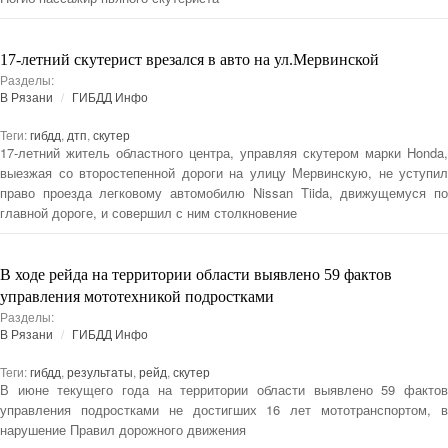
17-летний скутерист врезался в авто на ул.Мервинской
Разделы:
В Рязани
ГИБДД Инфо
Теги:
гибдд
,
дтп
,
скутер
17-летний житель областного центра, управляя скутером марки Honda,
выезжая со второстепенной дороги на улицу Мервинскую, не уступил
право проезда легковому автомобилю Nissan Tiida, движущемуся по
главной дороге, и совершил с ним столкновение
В ходе рейда на территории области выявлено 59 фактов
управления мототехникой подростками
Разделы:
В Рязани
ГИБДД Инфо
Теги:
гибдд
,
результаты
,
рейд
,
скутер
В июне текущего года на территории области выявлено 59 фактов
управления подростками не достигших 16 лет мототранспортом, в
нарушение Правил дорожного движения