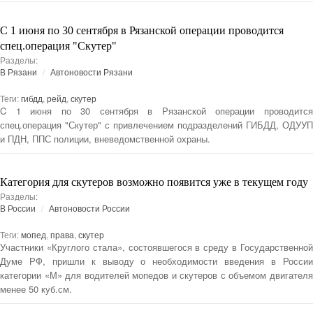
C 1 июня по 30 сентября в Рязанской операции проводится
спец.операция "Скутер"
Разделы:
В Рязани
Автоновости Рязани
Теги:
гибдд
,
рейд
,
скутер
C 1 июня по 30 сентября в Рязанской операции проводится
спец.операция "Скутер" с привлечением подразделений ГИБДД, ОДУУП
и ПДН, ППС полиции, вневедомственной охраны.
Категория для скутеров возможно появится уже в текущем году
Разделы:
В России
Автоновости России
Теги:
мопед
,
права
,
скутер
Участники «Круглого стала», состоявшегося в среду в Государственной
Думе РФ, пришли к выводу о необходимости введения в России
категории «М» для водителей мопедов и скутеров с объемом двигателя
менее 50 куб.см.