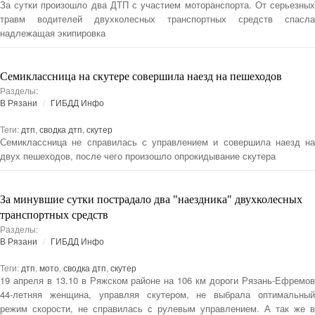
За сутки произошло два ДТП с участием моторанспорта. От серьезных
травм водителей двухколесных транспортных средств спасла
надлежащая экипировка
Семиклассница на скутере совершила наезд на пешеходов
Разделы:
В Рязани
ГИБДД Инфо
Теги:
дтп
,
сводка дтп
,
скутер
Семиклассница не справилась с управлением и совершила наезд на
двух пешеходов, после чего произошло опрокидывание скутера
За минувшие сутки пострадало два "наездника" двухколесных
транспортных средств
Разделы:
В Рязани
ГИБДД Инфо
Теги:
дтп
,
мото
,
сводка дтп
,
скутер
19 апреля в 13.10 в Ряжском районе на 106 км дороги Рязань-Ефремов
44-летняя женщина, управляя скутером, не выбрала оптимальный
режим скорости, не справилась с рулевым управлением. А так же в