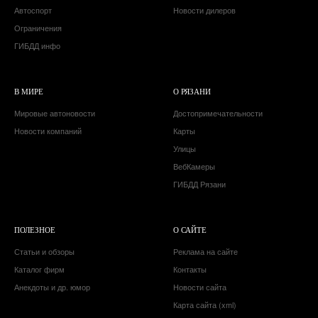
Автоспорт
Новости дилеров
Ограничения
ГИБДД инфо
В МИРЕ
О РЯЗАНИ
Мировые автоновости
Достопримечательности
Новости компаний
Карты
Улицы
ВебКамеры
ГИБДД Рязани
ПОЛЕЗНОЕ
О САЙТЕ
Статьи и обзоры
Реклама на сайте
Каталог фирм
Контакты
Анекдоты и др. юмор
Новости сайта
Карта сайта (xml)