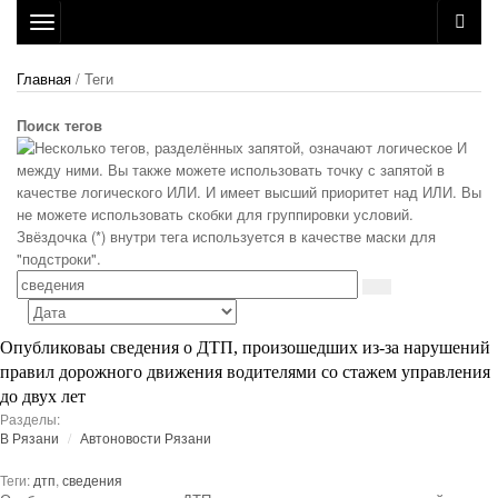
Toggle
navigation
Главная
/ Теги
Поиск тегов
Опубликоваы сведения о ДТП, произошедших из-за нарушений
правил дорожного движения водителями со стажем управления
до двух лет
Разделы:
В Рязани
Автоновости Рязани
Теги:
дтп
,
сведения