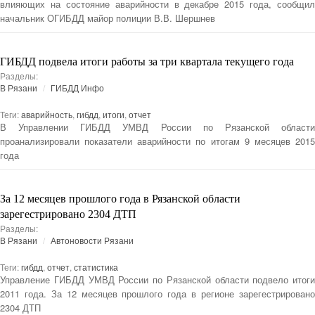
влияющих на состояние аварийности в декабре 2015 года, сообщил
начальник ОГИБДД майор полиции В.В. Шершнев
ГИБДД подвела итоги работы за три квартала текущего года
Разделы:
В Рязани
ГИБДД Инфо
Теги:
аварийность
,
гибдд
,
итоги
,
отчет
В Управлении ГИБДД УМВД России по Рязанской области
проанализировали показатели аварийности по итогам 9 месяцев 2015
года
За 12 месяцев прошлого года в Рязанской области
зарегестрировано 2304 ДТП
Разделы:
В Рязани
Автоновости Рязани
Теги:
гибдд
,
отчет
,
статистика
Управление ГИБДД УМВД России по Рязанской области подвело итоги
2011 года. За 12 месяцев прошлого года в регионе зарегестрировано
2304 ДТП