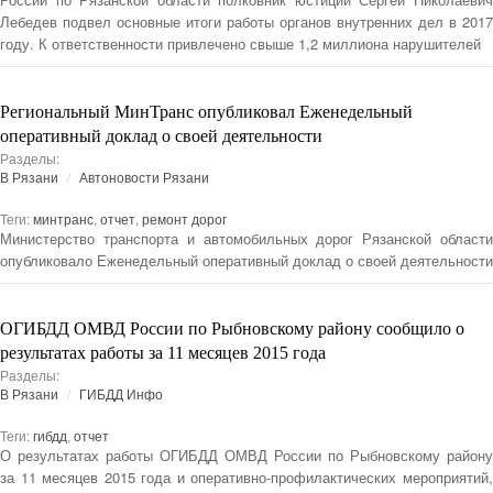
Лебедев подвел основные итоги работы органов внутренних дел в 2017
году. К ответственности привлечено свыше 1,2 миллиона нарушителей
Региональный МинТранс опубликовал Еженедельный
оперативный доклад о своей деятельности
Разделы:
В Рязани
Автоновости Рязани
Теги:
минтранс
,
отчет
,
ремонт дорог
Министерство транспорта и автомобильных дорог Рязанской области
опубликовало Еженедельный оперативный доклад о своей деятельности
ОГИБДД ОМВД России по Рыбновскому району сообщило о
результатах работы за 11 месяцев 2015 года
Разделы:
В Рязани
ГИБДД Инфо
Теги:
гибдд
,
отчет
О результатах работы ОГИБДД ОМВД России по Рыбновскому району
за 11 месяцев 2015 года и оперативно-профилактических мероприятий,