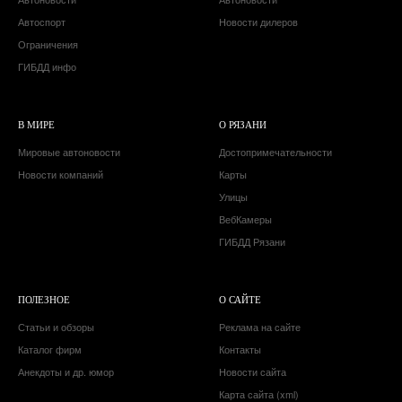
Автоспорт
Новости дилеров
Ограничения
ГИБДД инфо
В МИРЕ
О РЯЗАНИ
Мировые автоновости
Достопримечательности
Новости компаний
Карты
Улицы
ВебКамеры
ГИБДД Рязани
ПОЛЕЗНОЕ
О САЙТЕ
Статьи и обзоры
Реклама на сайте
Каталог фирм
Контакты
Анекдоты и др. юмор
Новости сайта
Карта сайта (xml)