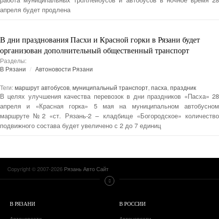
апреля будет продлена
В дни празднования Пасхи и Красной горки в Рязани будет
организован дополнительный общественный транспорт
Разделы:
В Рязани
Автоновости Рязани
Теги:
маршрут автобусов
,
муниципальный транспорт
,
пасха
,
праздник
В целях улучшения качества перевозок в дни праздников «Пасха» 28
апреля и «Красная горка» 5 мая на муниципальном автобусном
маршруте №2 «ст. Рязань-2 – кладбище «Богородское» количество
подвижного состава будет увеличено с 2 до 7 единиц
Copyright © 2007-2026
Рязань Авто Сайт
В РЯЗАНИ
В РОССИИ
Автоновости
Автоновости