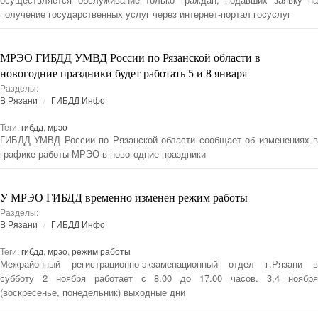
получение государственных услуг через интернет-портал госуслуг
МРЭО ГИБДД УМВД России по Рязанской области в
новогодние праздники будет работать 5 и 8 января
Разделы:
В Рязани
ГИБДД Инфо
Теги:
гибдд
,
мрэо
ГИБДД УМВД России по Рязанской области сообщает об изменениях в
графике работы МРЭО в новогодние праздники
У МРЭО ГИБДД временно изменен режим работы
Разделы:
В Рязани
ГИБДД Инфо
Теги:
гибдд
,
мрэо
,
режим работы
Межрайонный регистрационно-экзаменационный отдел г.Рязани в
субботу 2 ноября работает с 8.00 до 17.00 часов. 3,4 ноября
(воскресенье, понедельник) выходные дни