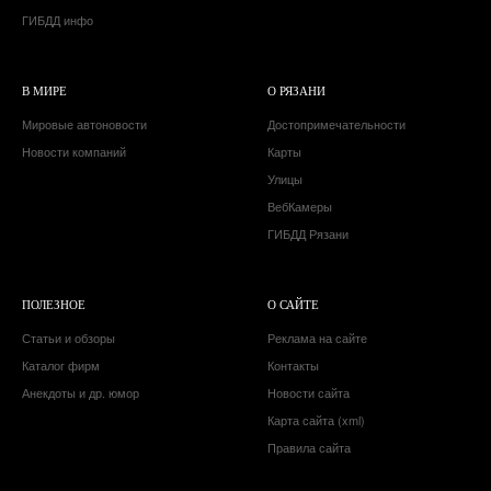
ГИБДД инфо
В МИРЕ
О РЯЗАНИ
Мировые автоновости
Достопримечательности
Новости компаний
Карты
Улицы
ВебКамеры
ГИБДД Рязани
ПОЛЕЗНОЕ
О САЙТЕ
Статьи и обзоры
Реклама на сайте
Каталог фирм
Контакты
Анекдоты и др. юмор
Новости сайта
Карта сайта (xml)
Правила сайта