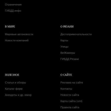
Ограничения
ГИБДД инфо
В МИРЕ
О РЯЗАНИ
Мировые автоновости
Достопримечательности
Новости компаний
Карты
Улицы
ВебКамеры
ГИБДД Рязани
ПОЛЕЗНОЕ
О САЙТЕ
Статьи и обзоры
Реклама на сайте
Каталог фирм
Контакты
Анекдоты и др. юмор
Новости сайта
Карта сайта (xml)
Правила сайта