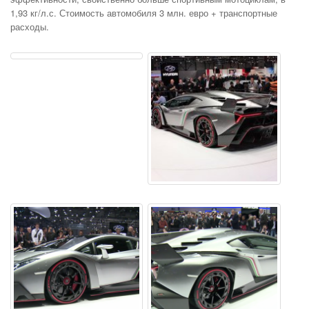
1,93 кг/л.с. Стоимость автомобиля 3 млн. евро + транспортные
расходы.