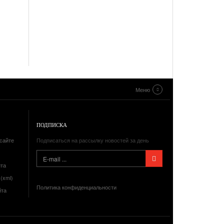
Меню
ПОДПИСКА
сайте
Подписаться на рассылку новостей за день
йта
(xml)
Политика конфиденциальности
йта