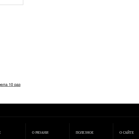
рела 10 раз
Е
О РЯЗАНИ
ПОЛЕЗНОЕ
О САЙТЕ