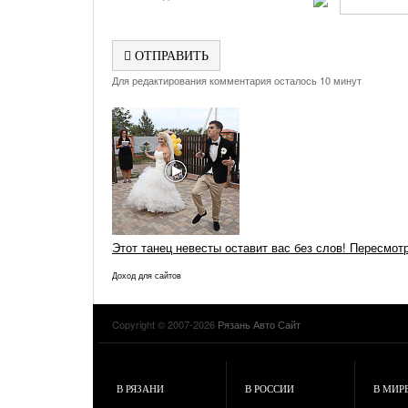
ОТПРАВИТЬ
Для редактирования комментария осталось 10 минут
Этот танец невесты оставит вас без слов! Пересмот
Доход для сайтов
Copyright © 2007-2026
Рязань Авто Сайт
В РЯЗАНИ
В РОССИИ
В МИР