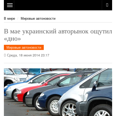
Toggle
navigation
В мире
Мировые автоновости
В мае украинский авторынок ощутил
«дно»
Мировые автоновости
Среда, 18 июня 2014 23:17