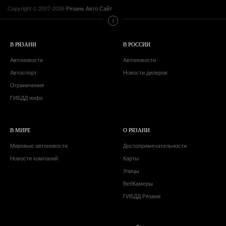
Copyright © 2007-2026
Рязань Авто Сайт
В РЯЗАНИ
В РОССИИ
Автоновости
Автоновости
Автоспорт
Новости дилеров
Ограничения
ГИБДД инфо
В МИРЕ
О РЯЗАНИ
Мировые автоновости
Достопримечательности
Новости компаний
Карты
Улицы
ВебКамеры
ГИБДД Рязани