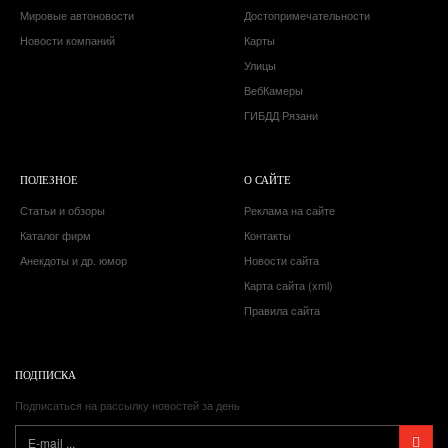
Мировые автоновости
Достопримечательности
Новости компаний
Карты
Улицы
ВебКамеры
ГИБДД Рязани
ПОЛЕЗНОЕ
О САЙТЕ
Статьи и обзоры
Реклама на сайте
Каталог фирм
Контакты
Анекдоты и др. юмор
Новости сайта
Карта сайта (xml)
Правила сайта
ПОДПИСКА
Подписаться на рассылку новостей за день