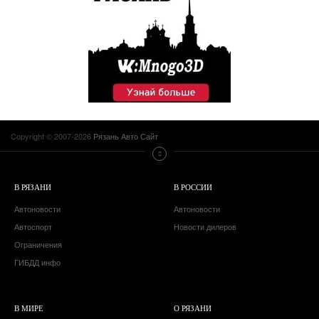
Copyright © 2007-2026
Рязань Авто Сайт
В РЯЗАНИ
В РОССИИ
Автоновости
Автоновости
Автоспорт
Новости дилеров
Ограничения
ГИБДД инфо
В МИРЕ
О РЯЗАНИ