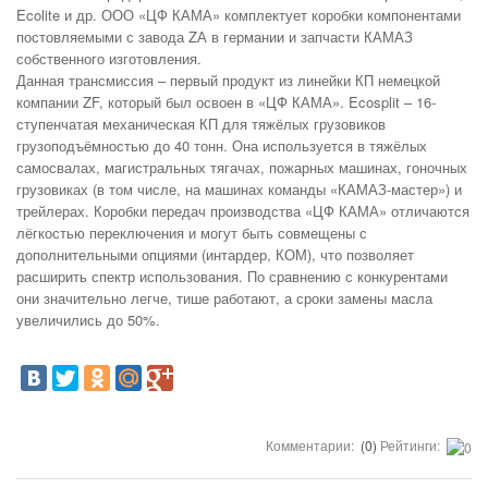
Ecolite и др. ООО «ЦФ КАМА» комплектует коробки компонентами
постовляемыми с завода ZА в германии и запчасти КАМАЗ
собственного изготовления.
Данная трансмиссия – первый продукт из линейки КП немецкой
компании ZF, который был освоен в «ЦФ КАМА». Ecosplit – 16-
ступенчатая механическая КП для тяжёлых грузовиков
грузоподъёмностью до 40 тонн. Она используется в тяжёлых
самосвалах, магистральных тягачах, пожарных машинах, гоночных
грузовиках (в том числе, на машинах команды «КАМАЗ-мастер») и
трейлерах. Коробки передач производства «ЦФ КАМА» отличаются
лёгкостью переключения и могут быть совмещены с
дополнительными опциями (интардер, КОМ), что позволяет
расширить спектр использования. По сравнению с конкурентами
они значительно легче, тише работают, а сроки замены масла
увеличились до 50%.
Комментарии:
(0)
Рейтинги: