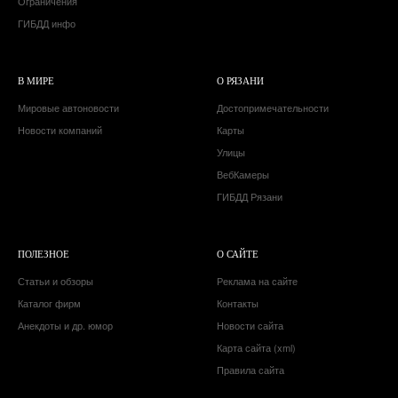
Ограничения
ГИБДД инфо
В МИРЕ
О РЯЗАНИ
Мировые автоновости
Достопримечательности
Новости компаний
Карты
Улицы
ВебКамеры
ГИБДД Рязани
ПОЛЕЗНОЕ
О САЙТЕ
Статьи и обзоры
Реклама на сайте
Каталог фирм
Контакты
Анекдоты и др. юмор
Новости сайта
Карта сайта (xml)
Правила сайта