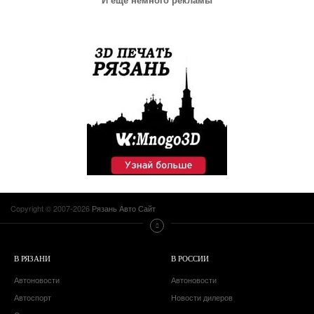
Copyright © 2007-2026
Рязань Авто Сайт
В РЯЗАНИ
В РОССИИ
Автоновости
Автоновости
Автоспорт
Новости дилеров