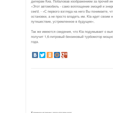
дилерам Киа. Побаловав изображением за прочей и
«Этот автомобиль - само воплощение эмоций и энер
cee'd. - «С первого взгляда на него Вы понимаете, ч
остановки, а не просто владеть им. Kia идет своим 
путешествие, устремленное в будущее».
Так же имеются сведения, что Kia подумывает о вып
получит 1,6-литровый бензиновый турбомотор мощн
года.
Комментарии отсутствуют