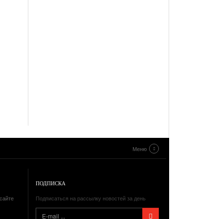
Меню
ПОДПИСКА
сайте
Подписаться на рассылку новостей за день