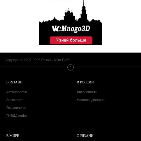
Copyright © 2007-2026
Рязань Авто Сайт
В РЯЗАНИ
В РОССИИ
Автоновости
Автоновости
Автоспорт
Новости дилеров
Ограничения
ГИБДД инфо
В МИРЕ
О РЯЗАНИ