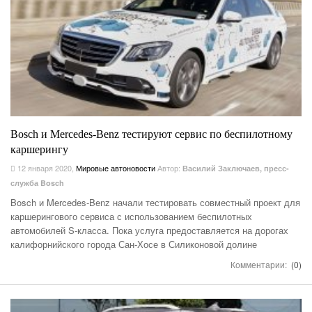
Bosch и Mercedes-Benz тестируют сервис по беспилотному
каршерингу
12 января 2020
,
Мировые автоновости
Автор:
Василий Заключаев, пресс-
служба Bosch
Bosch и Mercedes-Benz начали тестировать совместный проект для
каршерингового сервиса с использованием беспилотных
автомобилей S-класса. Пока услуга предоставляется на дорогах
калифорнийского города Сан-Хосе в Силиконовой долине
Комментарии:
(0)