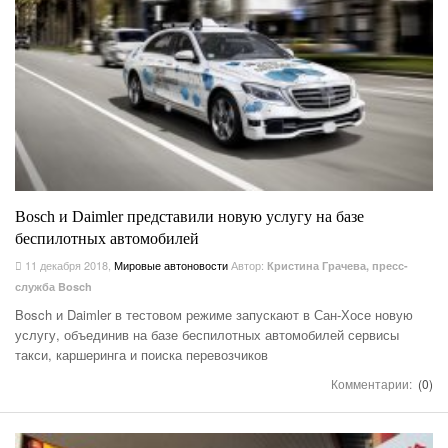
Bosch и Daimler представили новую услугу на базе
беспилотных автомобилей
11 декабря 2018
,
Мировые автоновости
Автор:
Кристина Грачева, пресс-
служба Bosch
Bosch и Daimler в тестовом режиме запускают в Сан-Хосе новую
услугу, объединив на базе беспилотных автомобилей сервисы
такси, каршеринга и поиска перевозчиков
Комментарии:
(0)