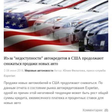
Из-за "недоступности" автокредитов в США продолжают
снижаться продажи новых авто
08 июня 2018
,
Мировые автоновости
Автор:
Юлия Филатова, пресс-служба
Experian
Продажи новых автомобилей в США продолжают снижаться. По
данным отчета о состоянии рынка автокредитования Experian,
одной из причин этой негативной тенденции может быть рост общей
суммы кредита, ежемесячного платежа и процентных ставок для
новых авто
Комментарии:
(0)