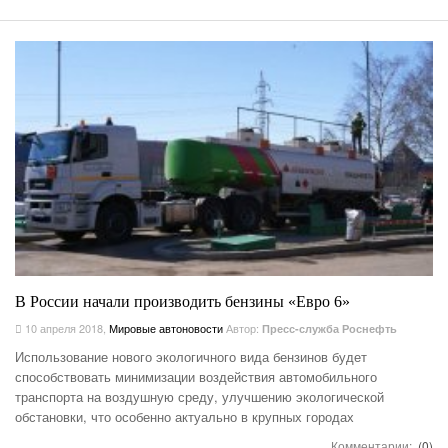
В России начали производить бензины «Евро 6»
10 апреля 2018
,
Мировые автоновости
Автор:
Пресс-служба Роснефть
Использование нового экологичного вида бензинов будет
способствовать минимизации воздействия автомобильного
транспорта на воздушную среду, улучшению экологической
обстановки, что особенно актуально в крупных городах
Комментарии:
(0)