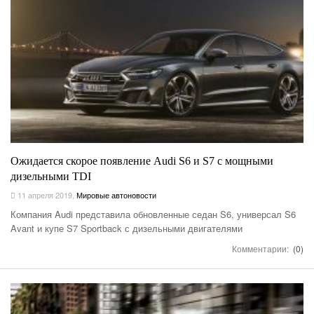
Ожидается скорое появление Audi S6 и S7 с мощными
дизельными TDI
11 апреля 2019
,
Мировые автоновости
Компания Audi представила обновленные седан S6, универсал S6
Avant и купе S7 Sportback с дизельными двигателями
Комментарии:
(0)