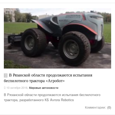
В Рязанской области продолжаются испытания
беспилотного трактора «Агробот»
10 октября 2016
,
Мировые автоновости
В Рязанской области продолжаются испытания беспилотного
трактора, разработанного КБ Avrora Robotics
Комментарии:
(0)