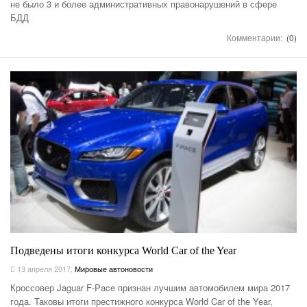
не было 3 и более административных правонарушений в сфере
БДД
Комментарии:
(0)
Подведены итоги конкурса World Car of the Year
13 апреля 2017
,
Мировые автоновости
Кроссовер Jaguar F-Pace признан лучшим автомобилем мира 2017
года. Таковы итоги престижного конкурса World Car of the Year,