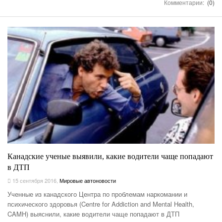
Комментарии:
(0)
Канадские ученые выявили, какие водители чаще попадают
в ДТП
15 сентября 2016
,
Мировые автоновости
Ученные из канадского Центра по проблемам наркомании и
психического здоровья (Centre for Addiction and Mental Health,
CAMH) выяснили, какие водители чаще попадают в ДТП