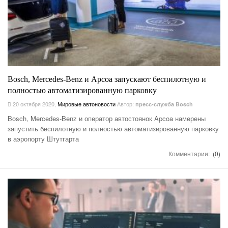
Bosch, Mercedes-Benz и Apcoa запускают беспилотную и
полностью автоматизированную парковку
20 октября 2020
,
Мировые автоновости
Автор:
пресс-служба Bosch
Bosch, Mercedes-Benz и оператор автостоянок Apcoa намерены
запустить беспилотную и полностью автоматизированную парковку
в аэропорту Штутгарта
Комментарии:
(0)