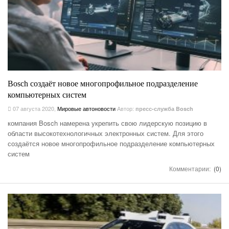
Bosch создаёт новое многопрофильное подразделение
компьютерных систем
07 августа 2020
,
Мировые автоновости
Автор:
пресс-служба Bosch
компания Bosch намерена укрепить свою лидерскую позицию в
области высокотехнологичных электронных систем. Для этого
создаётся новое многопрофильное подразделение компьютерных
систем
Комментарии:
(0)