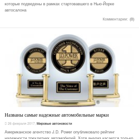
которые подведены в рамках стартовавшего в Нью-Йорке
автосалона
Комментарии:
(0)
Названы самые надежные автомобильные марки
26 февраля 2017
,
Мировые автоновости
Американское агентство J.D. Power опубликовало рейтинг
надежности трехлетних автомобилей. Хотя анализ касается только