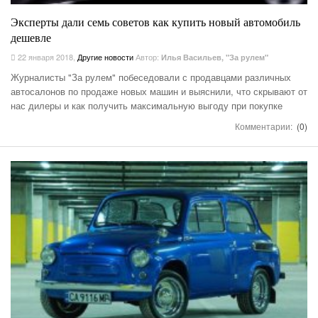
Эксперты дали семь советов как купить новый автомобиль
дешевле
22 января 2018
,
Другие новости
Автор:
Илья Васильев, "За рулем"
Журналисты "За рулем" побеседовали с продавцами различных
автосалонов по продаже новых машин и выяснили, что скрывают от
нас дилеры и как получить максимальную выгоду при покупке
Комментарии:
(0)