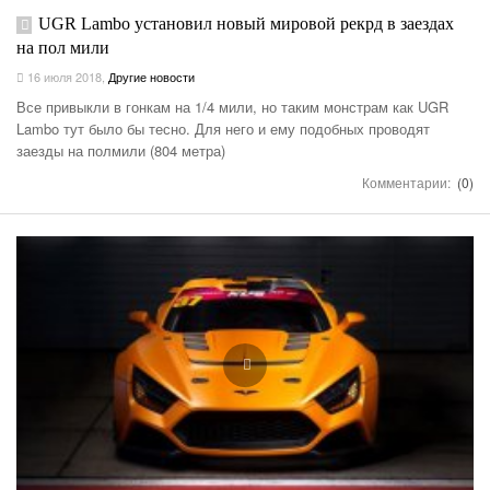
UGR Lambo установил новый мировой рекрд в заездах
на пол мили
16 июля 2018
,
Другие новости
Все привыкли в гонкам на 1/4 мили, но таким монстрам как UGR
Lambo тут было бы тесно. Для него и ему подобных проводят
заезды на полмили (804 метра)
Комментарии:
(0)