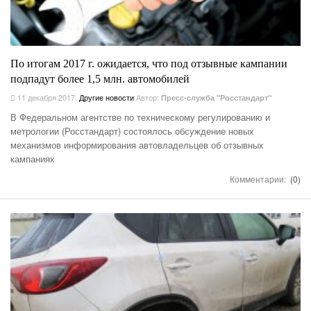
По итогам 2017 г. ожидается, что под отзывные кампании
подпадут более 1,5 млн. автомобилей
11 декабря 2017
,
Другие новости
Автор:
Пресс-служба "Росстандарт"
В Федеральном агентстве по техническому регулированию и
метрологии (Росстандарт) состоялось обсуждение новых
механизмов информирования автовладельцев об отзывных
кампаниях
Комментарии:
(0)