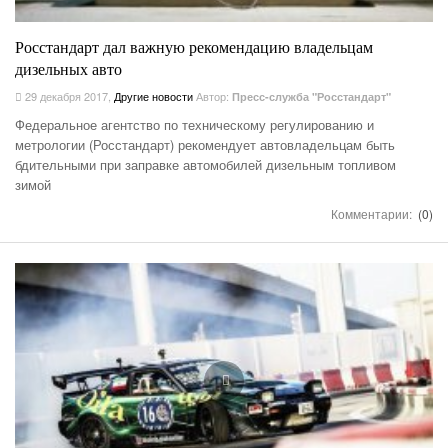
Росстандарт дал важную рекомендацию владельцам
дизельных авто
29 декабря 2017
,
Другие новости
Автор:
Пресс-служба "Росстандарт"
Федеральное агентство по техническому регулированию и
метрологии (Росстандарт) рекомендует автовладельцам быть
бдительными при заправке автомобилей дизельным топливом
зимой
Комментарии:
(0)