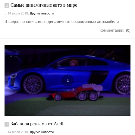
Самые динамичные авто в мире
14 июля 2018
,
Другие новости
В видео попали самые динамичные современные автомобили
Комментарии:
(0)
Забавная реклама от Audi
14 июля 2018
,
Другие новости