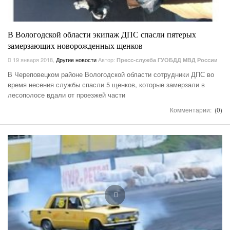
В Вологодской области экипаж ДПС спасли пятерых
замерзающих новорожденных щенков
19 января 2018
,
Другие новости
Автор:
Пресс-служба ГУОБДД МВД России
В Череповецком районе Вологодской области сотрудники ДПС во
время несения службы спасли 5 щенков, которые замерзали в
лесополосе вдали от проезжей части
Комментарии:
(0)