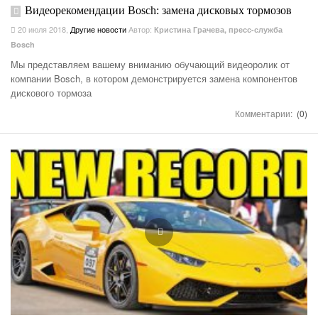
Видеорекомендации Bosch: замена дисковых тормозов
20 июля 2018
,
Другие новости
Автор:
Кристина Грачева, пресс-служба
Bosch
Мы представляем вашему вниманию обучающий видеоролик от
компании Bosch, в котором демонстрируется замена компонентов
дискового тормоза
Комментарии:
(0)