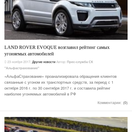
LAND ROVER EVOQUE возглавил рейтинг самых
угоняемых автомобилей
23 ноября 2017
,
Другие новости
Автор:
Прес-служба СК
"Альфастрахование"
«АльфаСтрахование» проанализировала обращения клиентов
связанные с угоном их транспортных средств, за период с 1
октября 2016 г. по 30 сентября 2017 г. и составила рейтинг
наиболее угоняемых автомобилей в РФ
Комментарии:
(0)