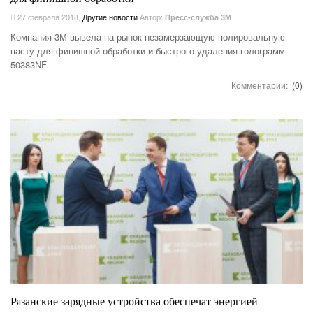
27 февраля 2018
,
Другие новости
Автор:
Пресс-служба 3М
Компания 3М вывела на рынок незамерзающую полировальную
пасту для финишной обработки и быстрого удаления голограмм -
50383NF.
Комментарии:
(0)
Рязанские зарядные устройства обеспечат энергией