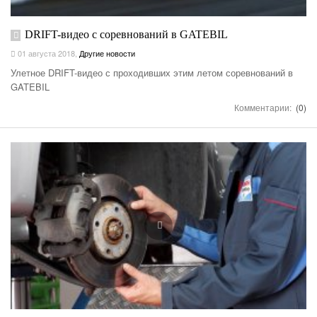
DRIFT-видео с соревнований в GATEBIL
01 августа 2018
,
Другие новости
Улетное DRIFT-видео с проходивших этим летом соревнований в
GATEBIL
Комментарии:
(0)