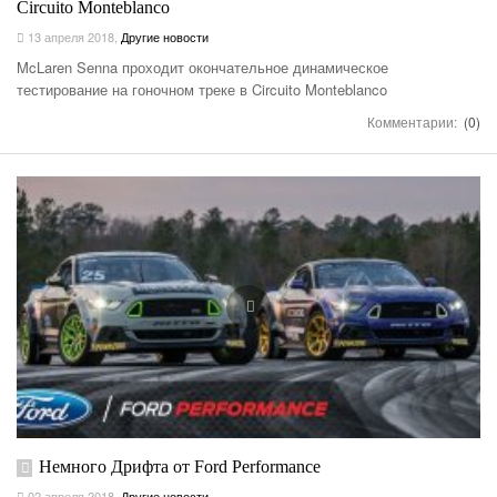
Circuito Monteblanco
13 апреля 2018
,
Другие новости
McLaren Senna проходит окончательное динамическое
тестирование на гоночном треке в Circuito Monteblanco
Комментарии:
(0)
Немного Дрифта от Ford Performance
02 апреля 2018
,
Другие новости