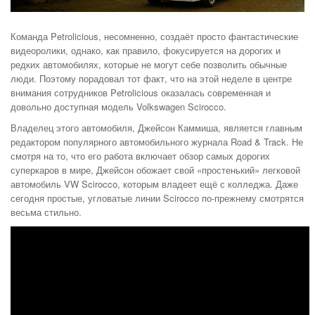
Команда Petrolicious, несомненно, создаёт просто фантастические
видеоролики, однако, как правило, фокусируется на дорогих и
редких автомобилях, которые не могут себе позволить обычные
люди. Поэтому порадовал тот факт, что на этой неделе в центре
внимания сотрудников Petrolicious оказалась современная и
довольно доступная модель Volkswagen Scirocco.
Владелец этого автомобиля, Джейсон Каммиша, является главным
редактором популярного автомобильного журнала Road & Track. Не
смотря на то, что его работа включает обзор самых дорогих
суперкаров в мире, Джейсон обожает свой «простенький» легковой
автомобиль VW Scirocco, которым владеет ещё с колледжа. Даже
сегодня простые, угловатые линии Scirocco по-прежнему смотрятся
весьма стильно.