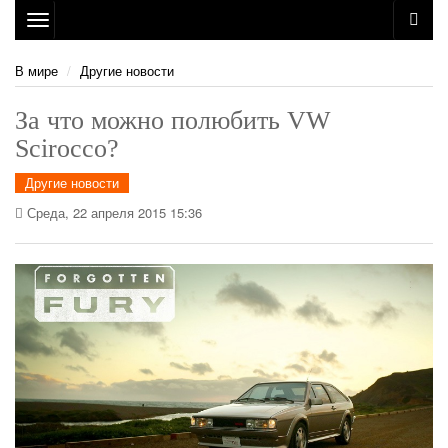
Toggle
navigation
В мире
Другие новости
За что можно полюбить VW
Scirocco?
Другие новости
Среда, 22 апреля 2015 15:36