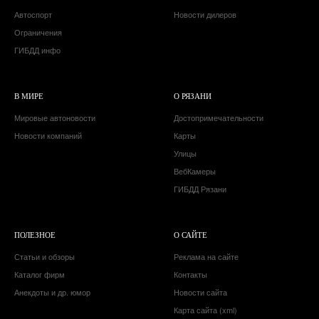
Автоспорт
Новости дилеров
Ограничения
ГИБДД инфо
В МИРЕ
О РЯЗАНИ
Мировые автоновости
Достопримечательности
Новости компаний
Карты
Улицы
ВебКамеры
ГИБДД Рязани
ПОЛЕЗНОЕ
О САЙТЕ
Статьи и обзоры
Реклама на сайте
Каталог фирм
Контакты
Анекдоты и др. юмор
Новости сайта
Карта сайта (xml)