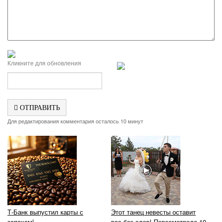
Кликните для обновления
ОТПРАВИТЬ
Для редактирования комментария осталось 10 минут
Т-Банк выпустил карты с
Этот танец невесты оставит
запахом!
вас без слов! Пересмотрела 10