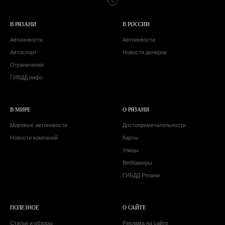
В РЯЗАНИ
В РОССИИ
Автоновости
Автоновости
Автоспорт
Новости дилеров
Ограничения
ГИБДД инфо
В МИРЕ
О РЯЗАНИ
Мировые автоновости
Достопримечательности
Новости компаний
Карты
Улицы
ВебКамеры
ГИБДД Рязани
ПОЛЕЗНОЕ
О САЙТЕ
Статьи и обзоры
Реклама на сайте