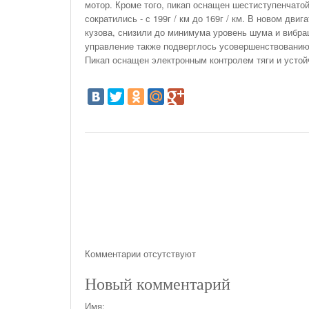
мотор. Кроме того, пикап оснащен шестиступенчато
сократились - с 199г / км до 169г / км. В новом дв
кузова, снизили до минимума уровень шума и вибр
управление также подверглось усовершенствованию.
Пикап оснащен электронным контролем тяги и устой
Комментарии отсутствуют
Новый комментарий
Имя: