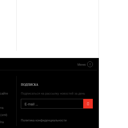
Меню
ПОДПИСКА
сайте
Подписаться на рассылку новостей за день
йта
(xml)
Политика конфиденциальности
йта