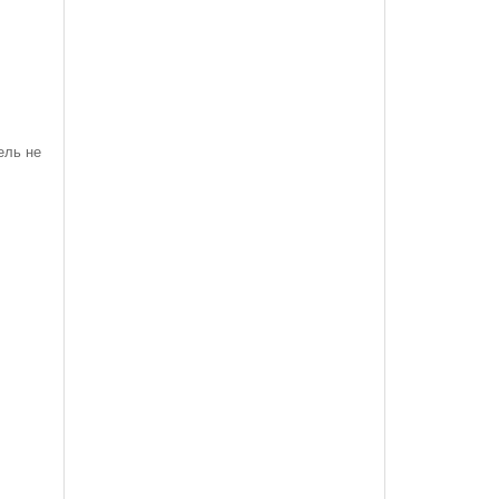
ель не