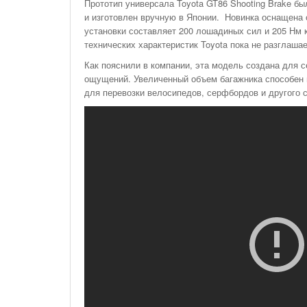
Прототип универсала Toyota GT86 Shooting Brake бы
и изготовлен вручную в Японии. Новинка оснащена 
установки составляет 200 лошадиных сил и 205 Нм 
технических характеристик Toyota пока не разглашае
Как пояснили в компании, эта модель создана для 
ощущений. Увеличенный объем багажника способен 
для перевозки велосипедов, серфбордов и другого 