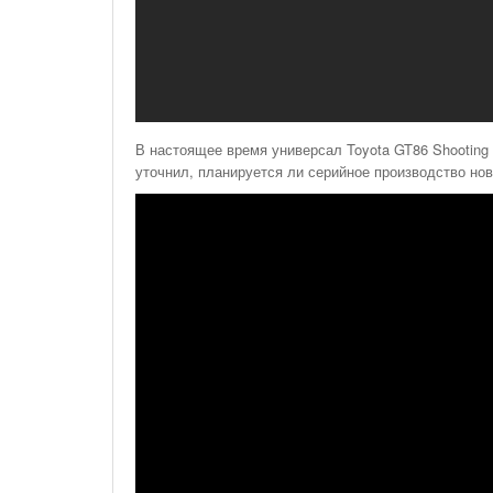
В настоящее время универсал Toyota GT86 Shooting
уточнил, планируется ли серийное производство но