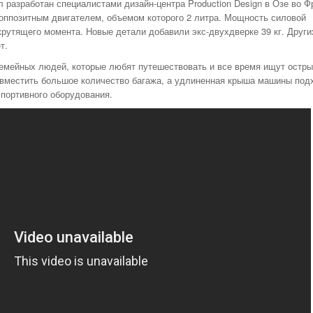
НОМЕРА ВСЕХ
л разработан специалистами дизайн-центра Production Design в Озе во Ф
ТАКСИ РЯЗАНИ,
оппозитным двигателем, объемом которого 2 литра. Мощность силовой
ОТЗЫВЫ
крутящего момента. Новые детали добавили экс-двухдверке 39 кг. Други
т.
АВТОШКОЛЫ
семейных людей, которые любят путешествовать и все время ищут остр
АЗС
вместить большое количество багажа, а удлиненная крыша машины под
АВТОСТРАХОВАНИЕ
спортивного оборудования.
АВТОСЕРВИСЫ
УСЛУГИ
ОТДЫХ В РЯЗАНИ
ШИННЫЕ ЦЕНТРЫ
ОБЪЯВЛЕНИЯ
НОВОСТИ САЙТА
АНЕКДОТЫ И
ЮМОР