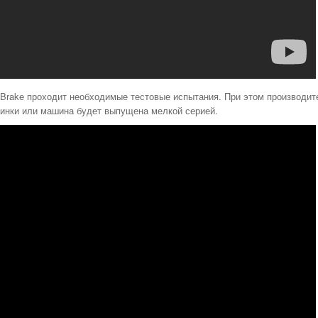
 Brake проходит необходимые тестовые испытания. При этом производит
винки или машина будет выпущена мелкой серией.