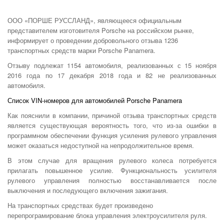
ООО «ПОРШЕ РУССЛАНД», являющееся официальным
представителем изготовителя Porsche на российском рынке,
информирует о проведении добровольного отзыва 1236
транспортных средств марки Porsche Panamera.
Отзыву подлежат 1154 автомобиля, реализованных с 15 ноября
2016 года по 17 декабря 2018 года и 82 не реализованных
автомобиля.
Список VIN-номеров для автомобилей Porsche Panamera
Как пояснили в компании, причиной отзыва транспортных средств
является существующая вероятность того, что из-за ошибки в
программном обеспечении функция усиления рулевого управления
может оказаться недоступной на непродолжительное время.
В этом случае для вращения рулевого колеса потребуется
прилагать повышенное усилие. Функциональность усилителя
рулевого управления полностью восстанавливается после
выключения и последующего включения зажигания.
На транспортных средствах будет произведено
перепрограмирование блока управления электроусилителя руля.