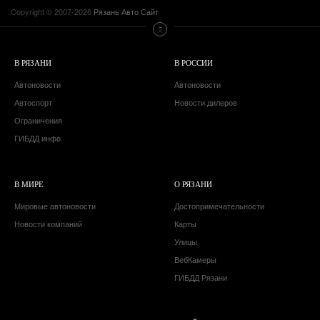
Copyright © 2007-2026
Рязань Авто Сайт
В РЯЗАНИ
В РОССИИ
Автоновости
Автоновости
Автоспорт
Новости дилеров
Ограничения
ГИБДД инфо
В МИРЕ
О РЯЗАНИ
Мировые автоновости
Достопримечательности
Новости компаний
Карты
Улицы
ВебКамеры
ГИБДД Рязани