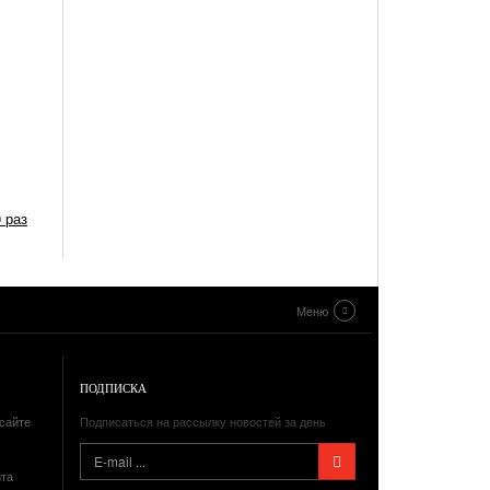
 раз
Меню
ПОДПИСКА
сайте
Подписаться на рассылку новостей за день
йта