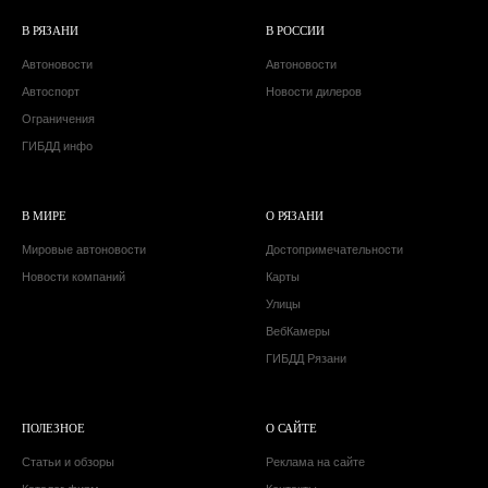
В РЯЗАНИ
В РОССИИ
Автоновости
Автоновости
Автоспорт
Новости дилеров
Ограничения
ГИБДД инфо
В МИРЕ
О РЯЗАНИ
Мировые автоновости
Достопримечательности
Новости компаний
Карты
Улицы
ВебКамеры
ГИБДД Рязани
ПОЛЕЗНОЕ
О САЙТЕ
Статьи и обзоры
Реклама на сайте