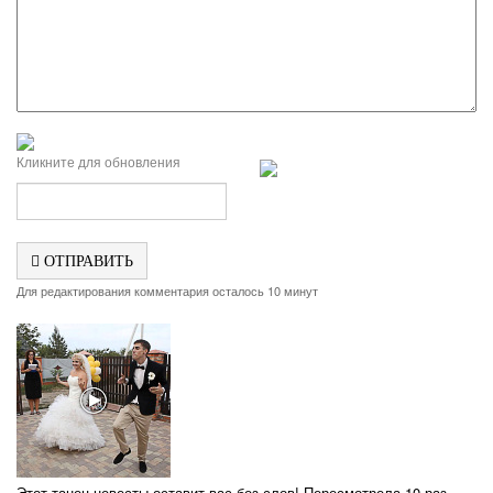
Кликните для обновления
ОТПРАВИТЬ
Для редактирования комментария осталось 10 минут
Этот танец невесты оставит вас без слов! Пересмотрела 10 раз