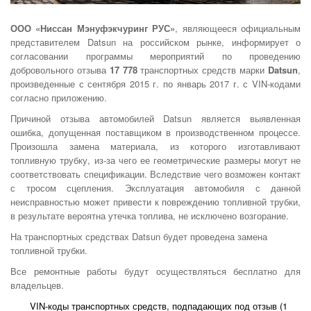
ООО «Ниссан Мэнуфэкчуринг РУС
»
, являющееся официальным
представителем Datsun на российском рынке, информирует о
согласовании программы мероприятий по проведению
добровольного отзыва
17 778
транспортных средств марки
Datsun
,
произведенные с сентября 2015 г. по январь 2017 г. с VIN-кодами
согласно приложению.
Причиной отзыва автомобилей Datsun является выявленная
ошибка, допущенная поставщиком в производственном процессе.
Произошла замена материала, из которого изготавливают
топливную трубку, из-за чего ее геометрические размеры могут не
соответствовать спецификации. Вследствие чего возможен контакт
с тросом сцепления. Эксплуатация автомобиля с данной
неисправностью может привести к повреждению топливной трубки,
в результате вероятна утечка топлива, не исключено возгорание.
На транспортных средствах Datsun будет проведена замена
топливной трубки.
Все ремонтные работы будут осуществляться бесплатно для
владельцев.
VIN-коды транспортных средств, подпадающих под отзыв (1