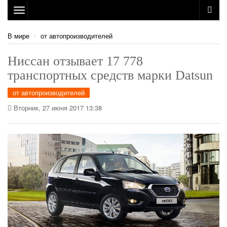
Toggle
navigation
В мире
от автопроизводителей
Ниссан отзывает 17 778
транспортных средств марки Datsun
от автопроизводителей
Вторник, 27 июня 2017 13:38