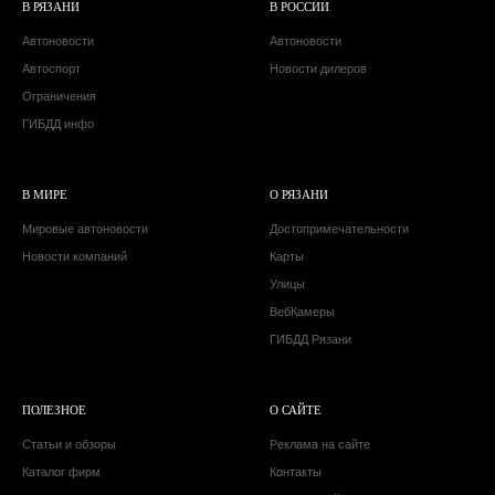
В РЯЗАНИ
В РОССИИ
Автоновости
Автоновости
Автоспорт
Новости дилеров
Ограничения
ГИБДД инфо
В МИРЕ
О РЯЗАНИ
Мировые автоновости
Достопримечательности
Новости компаний
Карты
Улицы
ВебКамеры
ГИБДД Рязани
ПОЛЕЗНОЕ
О САЙТЕ
Статьи и обзоры
Реклама на сайте
Каталог фирм
Контакты