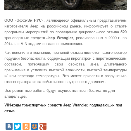
ООО «ЭфСиЭй РУС»
, являющееся официальным представителем
изготовителя Jeep на российском рынке, информирует о старте
программы мероприятий по проведению добровольного отзыва
520
транспортных средств
Jeep Wrangler
, реализованных c 2009 г. по
2014 г. с VIN-кодами согласно приложению.
Как пояснили в компании, причиной отзыва является газогенератор
подушки безопасности, содержащий пиропатрон с пиротехническим
составом, потерявшим свои свойства из-за длительного
пребывания в условиях высокой влажности, высокой температуры
и/ или перепада температуры. Это может привести к разрушению
газогенератора из-за избыточного внутреннего давления.
Все ремонтные работы будут осуществляться бесплатно для
владельцев.
VIN-коды транспортных средств Jeep Wrangler, подпадающих под
отзыв