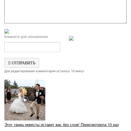
Кликните для обновления
ОТПРАВИТЬ
Для редактирования комментария осталось 10 минут
Этот танец невесты оставит вас без слов! Пересмотрела 10 раз