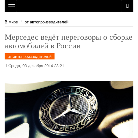
Toggle
navigation
В мире
от автопроизводителей
Мерседес ведёт переговоры о сборке
автомобилей в России
от автопроизводителей
Среда, 03 декабря 2014 23:21