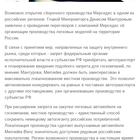
Возможно открытие сборочного производства Мерседес в одном из
российских регионов. Главой Минпромторга Денисом Мантуровым
заявлено о проведении переговоров с компанией Мерседес об
организации производства легковых моделей на территории
России.
В связи с принятием мер, направленных на защиту внутреннего
рынка, среди которых - запрет федеральным органам
исполнительной власти и субъектам РФ приобретать автотранспорт
и планирование введения подобного запрета для госкомпаний, по
мнению Мантурова, Mercedes должен быть заинтересован в
максимально локализованном местном производстве. Это позволит
автокомпании конкурировать на равных в поставках автотранспорта
с другими поставщиками, уже организовавших производство в
субъектах РФ.
При расширении запрета на закупки легковых автомобиле на
госкомпании, местное производство – единственный способ
сохранить немецкому автогиганту российских потребителей.
Локализация производства сделает выпускаемые автомобили
Mercedes-Benz значительно доступнее рядовым российским
покупателям. Регион возможного производства в настоящее время