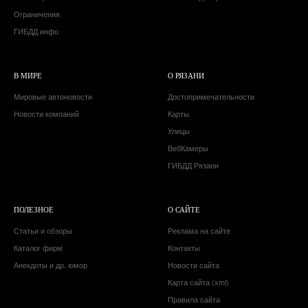
Ограничения
ГИБДД инфо
В МИРЕ
О РЯЗАНИ
Мировые автоновости
Достопримечательности
Новости компаний
Карты
Улицы
ВебКамеры
ГИБДД Рязани
ПОЛЕЗНОЕ
О САЙТЕ
Статьи и обзоры
Реклама на сайте
Каталог фирм
Контакты
Анекдоты и др. юмор
Новости сайта
Карта сайта (xml)
Правила сайта