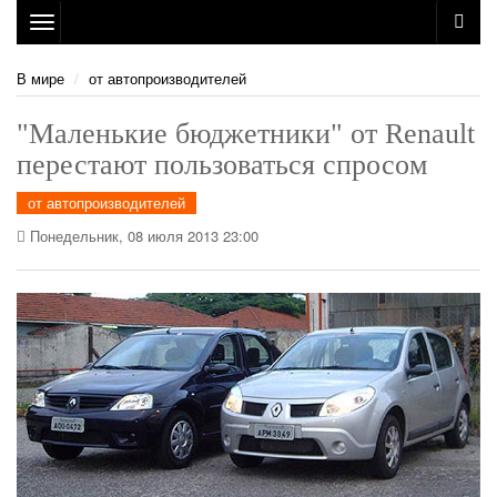
Toggle
navigation
В мире
от автопроизводителей
"Маленькие бюджетники" от Renault
перестают пользоваться спросом
от автопроизводителей
Понедельник, 08 июля 2013 23:00