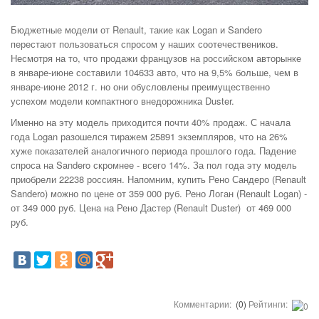
Бюджетные модели от Renault, такие как Logan и Sandero
перестают пользоваться спросом у наших соотечествеников.
Несмотря на то, что
продажи французов на российском авторынке
в январе-июне составили 104633 авто, что на 9,5% больше, чем в
январе-июне 2012 г.
но они обусловлены преимущественно
успехом модели компактного внедорожника Duster.
Именно на эту модель приходится почти 40% продаж. С начала
года Logan разошелся тиражем 25891 экземпляров, что на 26%
хуже показателей аналогичного периода прошлого года. Падение
спроса на Sandero скромнее - всего 14%. За пол года эту модель
приобрели 22238 россиян. Напомним, купить Рено Сандеро (Renault
Sandero) можно по цене от 359 000 руб. Рено Логан (Renault Logan) -
от 349 000 руб. Цена на Рено Дастер (Renault Duster) от 469 000
руб.
Комментарии:
(0)
Рейтинги: