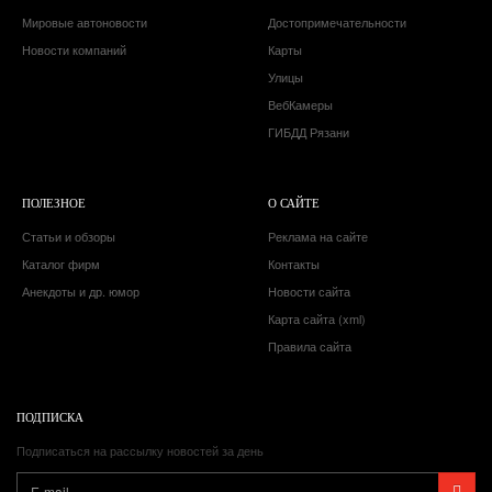
Мировые автоновости
Достопримечательности
Новости компаний
Карты
Улицы
ВебКамеры
ГИБДД Рязани
ПОЛЕЗНОЕ
О САЙТЕ
Статьи и обзоры
Реклама на сайте
Каталог фирм
Контакты
Анекдоты и др. юмор
Новости сайта
Карта сайта (xml)
Правила сайта
ПОДПИСКА
Подписаться на рассылку новостей за день