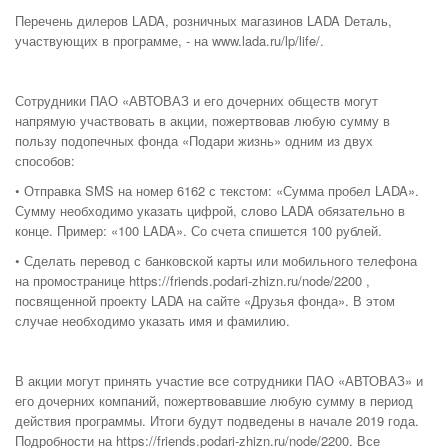
Перечень дилеров LADA, розничных магазинов LADA Dеталь,
участвующих в программе, - на www.lada.ru/lp/life/.
Сотрудники ПАО «АВТОВАЗ и его дочерних обществ могут
напрямую участвовать в акции, пожертвовав любую сумму в
пользу подопечных фонда «Подари жизнь» одним из двух
способов:
• Отправка SMS на номер 6162 с текстом: «Сумма пробел LADA».
Сумму необходимо указать цифрой, слово LADA обязательно в
конце. Пример: «100 LADA». Со счета спишется 100 рублей.
• Сделать перевод с банковской карты или мобильного телефона
на промостранице https://friends.podari-zhizn.ru/node/2200 ,
посвященной проекту LADA на сайте «Друзья фонда». В этом
случае необходимо указать имя и фамилию.
В акции могут принять участие все сотрудники ПАО «АВТОВАЗ» и
его дочерних компаний, пожертвовавшие любую сумму в период
действия программы. Итоги будут подведены в начале 2019 года.
Подробности на https://friends.podari-zhizn.ru/node/2200. Все