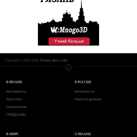
Copyright © 2007-2026
Рязань Авто Сайт
В РЯЗАНИ
В РОССИИ
Автоновости
Автоновости
Автоспорт
Новости дилеров
Ограничения
ГИБДД инфо
В МИРЕ
О РЯЗАНИ