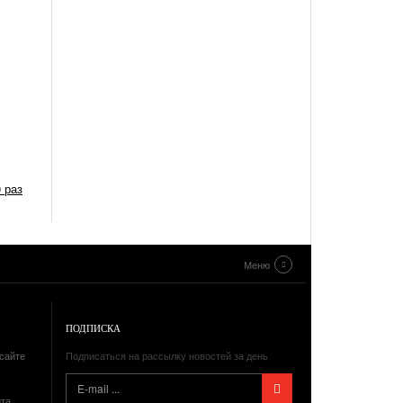
 раз
Меню
ПОДПИСКА
сайте
Подписаться на рассылку новостей за день
йта