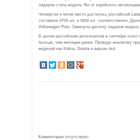
лидеров стала модель Rio от корейского автоконцер
Четвертое и пятое место досталось российской Lada
составили 5705 шт. и 5652 шт. соответственно. Дале
Volkswagen Polo. Замкнула десятку лидеров модель 
В целом российским автогигантом в сентябре этого 
больше, чем месяцем ранее. Проводя аналитику про
моделей как Kalina, Granta и версии 4х4.
Комментарии отсутствуют