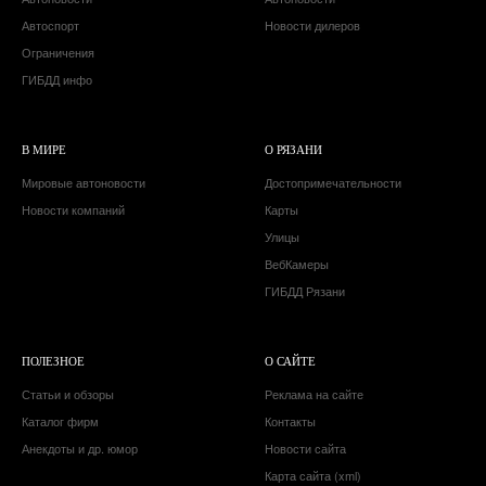
Автоспорт
Новости дилеров
Ограничения
ГИБДД инфо
В МИРЕ
О РЯЗАНИ
Мировые автоновости
Достопримечательности
Новости компаний
Карты
Улицы
ВебКамеры
ГИБДД Рязани
ПОЛЕЗНОЕ
О САЙТЕ
Статьи и обзоры
Реклама на сайте
Каталог фирм
Контакты
Анекдоты и др. юмор
Новости сайта
Карта сайта (xml)