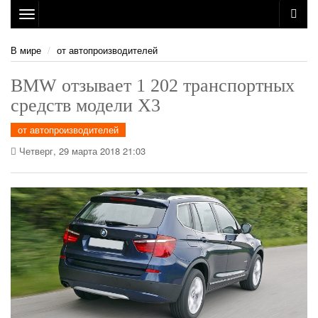
Toggle
navigation
В мире
от автопроизводителей
BMW отзывает 1 202 транспортных
средств модели X3
от автопроизводителей
Четверг, 29 марта 2018 21:03