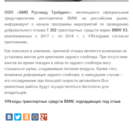
ООО «БМВ Русланд Трейдинг»
, являющееся официальным
представителем изготовителя BMW на российском рынке,
информирует о начале программы мероприятий по проведению
добровольного отзыва
1 202
транспортных средств марки
BMW X3
,
реализованных c 2017 г. по 2018 г. с VIN-кодами согласно
приложению.
Как пояснили в компании, причиной отзыва является возможная не
установка винтов для крепления заднего спойлера. При отсутствии
винтов во время поездки в области заднего спойлера могу
слышаться шумы, создаваемые потоком воздуха. Кроме того,
возможна деформация заднего спойлера, в наихудшем случае –
его отсоединение при большой скорости автомобиля.Все
ремонтные работы будут осуществляться бесплатно для
владельцев.
VIN-коды транспортных средств BMW, подпадающих под отзыв