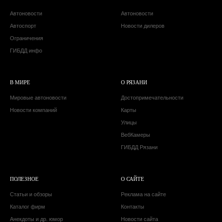
Автоновости
Автоновости
Автоспорт
Новости дилеров
Ограничения
ГИБДД инфо
В МИРЕ
О РЯЗАНИ
Мировые автоновости
Достопримечательности
Новости компаний
Карты
Улицы
ВебКамеры
ГИБДД Рязани
ПОЛЕЗНОЕ
О САЙТЕ
Статьи и обзоры
Реклама на сайте
Каталог фирм
Контакты
Анекдоты и др. юмор
Новости сайта