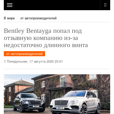
Toggle
navigation
В мире
от автопроизводителей
Bentley Bentayga попал под
отзывную компанию из-за
недостаточно длинного винта
от автопроизводителей
Понедельник, 17 августа 2020 23:01