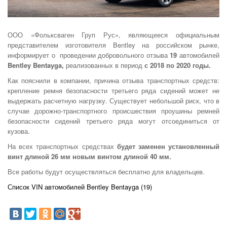
ООО «Фольксваген Груп Рус», являющееся официальным
представителем изготовителя Bentley на российском рынке,
информирует о проведении добровольного отзыва
19
автомобилей
Bentley Bentayga,
реализованных в период
с 2018 по 2020 годы.
Как пояснили в компании, причина отзыва транспортных средств:
крепление ремня безопасности третьего ряда сидений может не
выдержать расчетную нагрузку. Существует небольшой риск, что в
случае дорожно-транспортного происшествия проушины ремней
безопасности сидений третьего ряда могут отсоединиться от
кузова.
На всех транспортных средствах
будет заменен установленный
винт длиной 26 мм новым винтом длиной 40 мм.
Все работы будут осуществляться бесплатно для владельцев.
Список VIN автомобилей Bentley Bentayga (19)