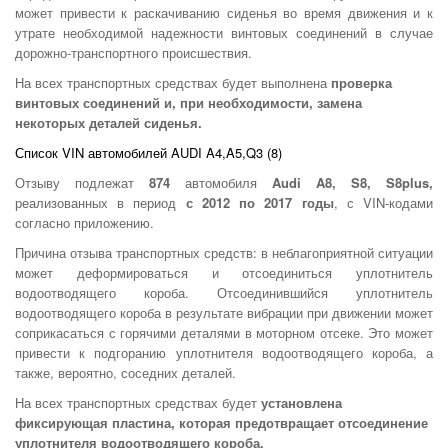
может привести к раскачиванию сиденья во время движения и к
утрате необходимой надежности винтовых соединений в случае
дорожно-транспортного происшествия.
На всех транспортных средствах будет выполнена
проверка
винтовых соединений и, при необходимости, замена
некоторых деталей сиденья.
Список VIN автомобилей AUDI A4,A5,Q3 (8)
Отзыву подлежат
874
автомобиля
Audi A8, S8, S8plus,
реализованных в период
с 2012 по 2017 годы
, с VIN-кодами
согласно приложению.
Причина отзыва транспортных средств: в неблагоприятной ситуации
может деформироваться и отсоединиться уплотнитель
водоотводящего короба. Отсоединившийся уплотнитель
водоотводящего короба в результате вибрации при движении может
соприкасаться с горячими деталями в моторном отсеке. Это может
привести к подгоранию уплотнителя водоотводящего короба, а
также, вероятно, соседних деталей.
На всех транспортных средствах будет
установлена
фиксирующая пластина, которая предотвращает отсоединение
уплотнителя водоотводящего короба.