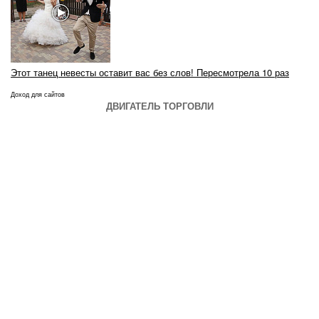
Этот танец невесты оставит вас без слов! Пересмотрела 10 раз
Доход для сайтов
ДВИГАТЕЛЬ ТОРГОВЛИ