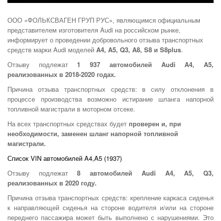
ООО «ФОЛЬКСВАГЕН ГРУП РУС», являющимся официальным
представителем изготовителя Audi на российском рынке,
информирует о проведении добровольного отзыва транспортных
средств марки Audi моделей
A4, A5, Q3, A8, S8 и S8plus
.
Отзыву подлежат
1 937 автомобилей Audi A4, A5,
реализованных в 2018-2020 годах.
Причина отзыва транспортных средств: в силу отклонения в
процессе производства возможно истирание шланга напорной
топливной магистрали в моторном отсеке.
На всех транспортных средствах будет
проверен и, при
необходимости, заменен шланг напорной топливной
магистрали.
Список VIN автомобилей A4,A5 (1937)
Отзыву подлежат
8 автомобилей Audi A4, A5, Q3,
реализованных в 2020 году.
Причина отзыва транспортных средств: крепление каркаса сиденья
к направляющей сиденья на стороне водителя и/или на стороне
переднего пассажира может быть выполнено с нарушениями. Это