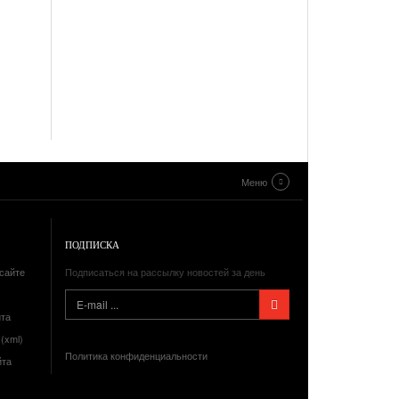
Меню
ПОДПИСКА
сайте
Подписаться на рассылку новостей за день
йта
(xml)
Политика конфиденциальности
йта