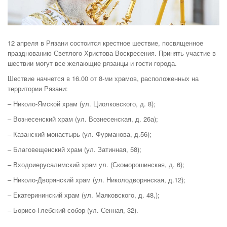
12 апреля в Рязани состоится крестное шествие, посвященное
празднованию Светлого Христова Воскресения. Принять участие в
шествии могут все желающие рязанцы и гости города.
Шествие начнется в 16.00 от 8-ми храмов, расположенных на
территории Рязани:
– Николо-Ямской храм (ул. Циолковского, д. 8);
– Вознесенский храм (ул. Вознесенская, д. 26а);
– Казанский монастырь (ул. Фурманова, д.56);
– Благовещенский храм (ул. Затинная, 58);
– Входоиерусалимский храм ул. (Скоморошинская, д. 6);
– Николо-Дворянский храм (ул. Николодворянская, д.12);
– Екатерининский храм (ул. Маяковского, д. 48,);
– Борисо-Глебский собор (ул. Сенная, 32).