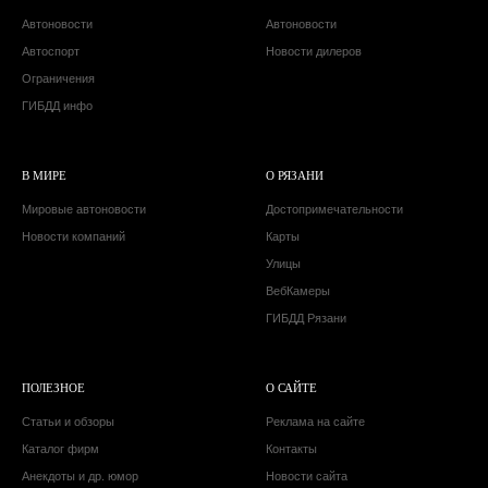
Автоновости
Автоновости
Автоспорт
Новости дилеров
Ограничения
ГИБДД инфо
В МИРЕ
О РЯЗАНИ
Мировые автоновости
Достопримечательности
Новости компаний
Карты
Улицы
ВебКамеры
ГИБДД Рязани
ПОЛЕЗНОЕ
О САЙТЕ
Статьи и обзоры
Реклама на сайте
Каталог фирм
Контакты
Анекдоты и др. юмор
Новости сайта