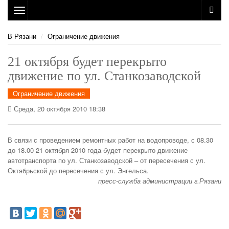
Toggle
navigation
В Рязани
Ограничение движения
21 октября будет перекрыто
движение по ул. Станкозаводской
Ограничение движения
Среда, 20 октября 2010 18:38
В связи с проведением ремонтных работ на водопроводе, с 08.30
до 18.00 21 октября 2010 года будет перекрыто движение
автотранспорта по ул. Станкозаводской – от пересечения с ул.
Октябрьской до пересечения с ул. Энгельса.
пресс-служба администрации г.Рязани