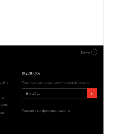
Меню
ПОДПИСКА
сайте
Подписаться на рассылку новостей за день
йта
(xml)
Политика конфиденциальности
йта