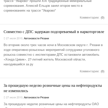
трассе "Уварово" прошли XIX традиционные мемориальные
соревнования. Алексей Ельцов занял второе место в
соревнованиях на трассе "Уварово"
Комментарии:
(0)
Совместно с ДПС задержан подозреваемый в наркоторговле
27 июля 2010
,
Автоновости Рязани
Во вторник около трех часов ночи в Московском округе г. Рязани в
ходе оперативно-розыскных мероприятий сотрудники уголовного
розыска совместно с инспекторами ДПС остановили автомобиль
«Хонда Цивик». 27-летний житель Московской области,
находившийся за ру
Комментарии:
(0)
За прошедшую неделю розничные цены на нефтепродукты
не изменились
27 июля 2010
,
Автоновости Рязани
За прошедшую неделю розничные цены на нефтепродукты ОАО