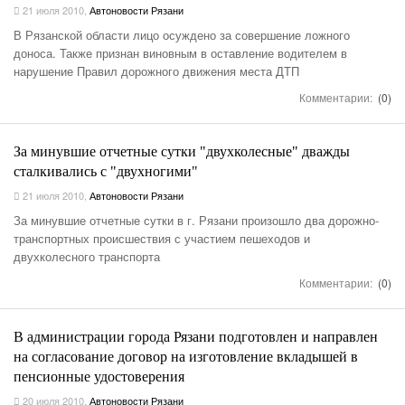
21 июля 2010
,
Автоновости Рязани
В Рязанской области лицо осуждено за совершение ложного
доноса. Также признан виновным в оставление водителем в
нарушение Правил дорожного движения места ДТП
Комментарии:
(0)
За минувшие отчетные сутки "двухколесные" дважды
сталкивались с "двухногими"
21 июля 2010
,
Автоновости Рязани
За минувшие отчетные сутки в г. Рязани произошло два дорожно-
транспортных происшествия с участием пешеходов и
двухколесного транспорта
Комментарии:
(0)
В администрации города Рязани подготовлен и направлен
на согласование договор на изготовление вкладышей в
пенсионные удостоверения
20 июля 2010
,
Автоновости Рязани