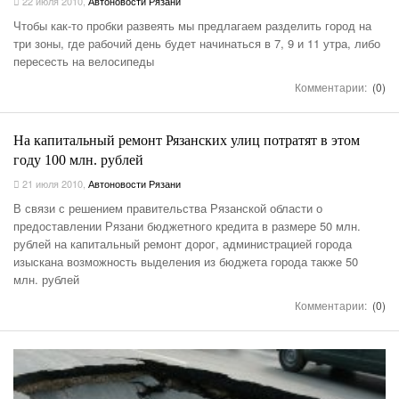
22 июля 2010
,
Автоновости Рязани
Чтобы как-то пробки развеять мы предлагаем разделить город на
три зоны, где рабочий день будет начинаться в 7, 9 и 11 утра, либо
пересесть на велосипеды
Комментарии:
(0)
На капитальный ремонт Рязанских улиц потратят в этом
году 100 млн. рублей
21 июля 2010
,
Автоновости Рязани
В связи с решением правительства Рязанской области о
предоставлении Рязани бюджетного кредита в размере 50 млн.
рублей на капитальный ремонт дорог, администрацией города
изыскана возможность выделения из бюджета города также 50
млн. рублей
Комментарии:
(0)