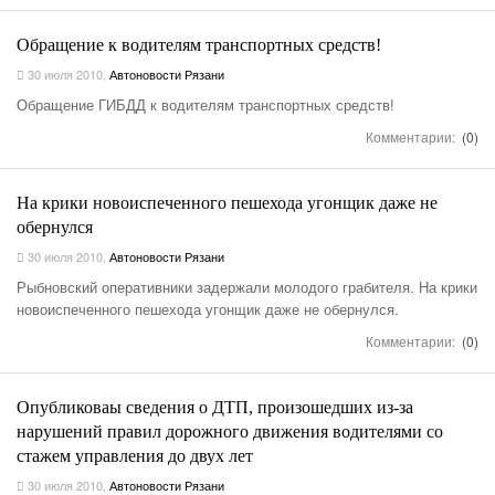
Обращение к водителям транспортных средств!
30 июля 2010
,
Автоновости Рязани
Обращение ГИБДД к водителям транспортных средств!
Комментарии:
(0)
На крики новоиспеченного пешехода угонщик даже не
обернулся
30 июля 2010
,
Автоновости Рязани
Рыбновский оперативники задержали молодого грабителя. На крики
новоиспеченного пешехода угонщик даже не обернулся.
Комментарии:
(0)
Опубликоваы сведения о ДТП, произошедших из-за
нарушений правил дорожного движения водителями со
стажем управления до двух лет
30 июля 2010
,
Автоновости Рязани