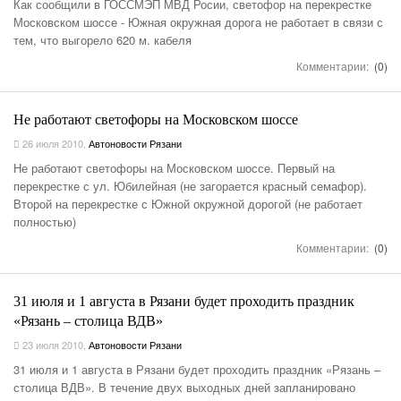
Как сообщили в ГОССМЭП МВД Росии, светофор на перекрестке
Московском шоссе - Южная окружная дорога не работает в связи с
тем, что выгорело 620 м. кабеля
Комментарии:
(0)
Не работают светофоры на Московском шоссе
26 июля 2010
,
Автоновости Рязани
Не работают светофоры на Московском шоссе. Первый на
перекрестке с ул. Юбилейная (не загорается красный семафор).
Второй на перекрестке с Южной окружной дорогой (не работает
полностью)
Комментарии:
(0)
31 июля и 1 августа в Рязани будет проходить праздник
«Рязань – столица ВДВ»
23 июля 2010
,
Автоновости Рязани
31 июля и 1 августа в Рязани будет проходить праздник «Рязань –
столица ВДВ». В течение двух выходных дней запланировано