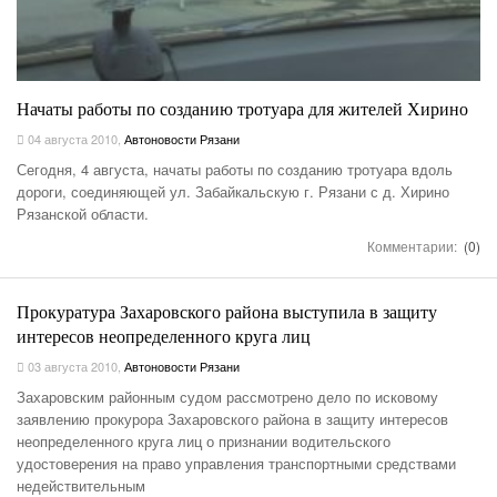
Начаты работы по созданию тротуара для жителей Хирино
04 августа 2010
,
Автоновости Рязани
Сегодня, 4 августа, начаты работы по созданию тротуара вдоль
дороги, соединяющей ул. Забайкальскую г. Рязани с д. Хирино
Рязанской области.
Комментарии:
(0)
Прокуратура Захаровского района выступила в защиту
интересов неопределенного круга лиц
03 августа 2010
,
Автоновости Рязани
Захаровским районным судом рассмотрено дело по исковому
заявлению прокурора Захаровского района в защиту интересов
неопределенного круга лиц о признании водительского
удостоверения на право управления транспортными средствами
недействительным