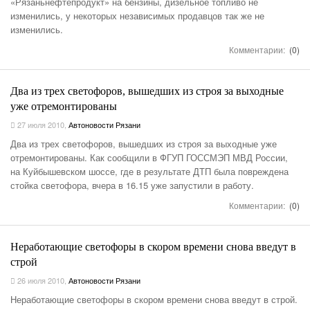
«Рязаньнефтепродукт» на бензины, дизельное топливо не
изменились, у некоторых независимых продавцов так же не
изменились.
Комментарии:
(0)
Два из трех светофоров, вышедших из строя за выходные
уже отремонтированы
27 июля 2010
,
Автоновости Рязани
Два из трех светофоров, вышедших из строя за выходные уже
отремонтированы. Как сообщили в ФГУП ГОССМЭП МВД России,
на Куйбышевском шоссе, где в результате ДТП была повреждена
стойка светофора, вчера в 16.15 уже запустили в работу.
Комментарии:
(0)
Неработающие светофоры в скором времени снова введут в
строй
26 июля 2010
,
Автоновости Рязани
Неработающие светофоры в скором времени снова введут в строй.