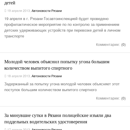
детей
19 апреля 2013
,
Автоновости Рязани
19 апреля в г. Рязани Госавтоинспекцией будет проведено
профилактическое мероприятие по по контролю за применением
детских удерживающих устройств при перевозке детей в личном
транспорте
Комментарии:
(0)
Молодой человек объяснил попытку угона большим
количеством выпитого спиртного
18 апреля 2013
,
Автоновости Рязани
Задержанный за попытку угона молодой человек объясняет этот
поступок большим количеством выпитого спиртного
Комментарии:
(0)
За минувшие сутки в Рязани полицейские изъяли два
поддельных водительских удостоверения
17 апреля 2013
,
Автоновости Рязани