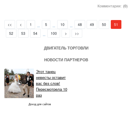
Комментарии:
(0)
First
Prev
(current)
<<
<
1
5
10
48
49
50
51
...
...
...
Next
Last
52
53
54
100
>
>>
...
ДВИГАТЕЛЬ ТОРГОВЛИ
НОВОСТИ ПАРТНЕРОВ
Этот танец
невесты оставит
вас без слов!
Пересмотрела 10
раз
Доход для сайтов