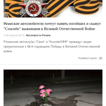
Рязанские автолюбители почтут память погибших и скажут
"Спасибо" выжившим в Великой Отечественной Войне
28 апреля 2013
,
Автоновости Рязани
Рязанские автоклубы "Свои" и "КолобкОФФ" проведут акции
приуроченные к 68-й годовщине Победы в Великой Отечественной
войне
Комментарии:
(0)