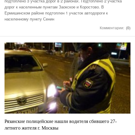
подтоплено 3 участка дорог в 2 районах. Подтоплено 2 участка
дорог к населенным пунктам Заокское и Коростово. В
Ермишинском районе подтоплен 1 участок автодороги к
населенному пункту Сенин
Комментарии:
(0)
Рязанские полицейские нашли водителя сбившего 27-
летнего жителя г. Москвы