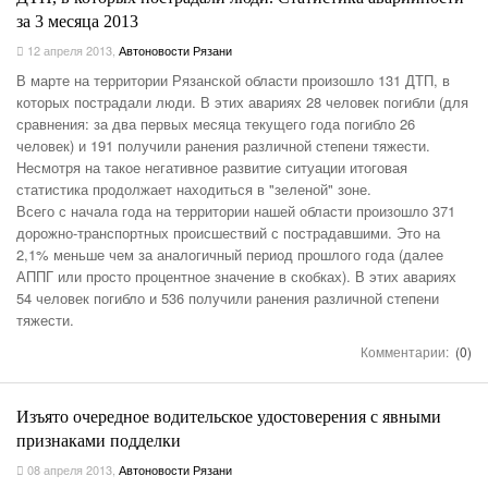
за 3 месяца 2013
12 апреля 2013
,
Автоновости Рязани
В марте на территории Рязанской области произошло 131 ДТП, в
которых пострадали люди. В этих авариях 28 человек погибли (для
сравнения: за два первых месяца текущего года погибло 26
человек) и 191 получили ранения различной степени тяжести.
Несмотря на такое негативное развитие ситуации итоговая
статистика продолжает находиться в "зеленой" зоне.
Всего с начала года на территории нашей области произошло 371
дорожно-транспортных происшествий с пострадавшими. Это на
2,1% меньше чем за аналогичный период прошлого года (далее
АППГ или просто процентное значение в скобках). В этих авариях
54 человек погибло и 536 получили ранения различной степени
тяжести.
Комментарии:
(0)
Изъято очередное водительское удостоверения с явными
признаками подделки
08 апреля 2013
,
Автоновости Рязани