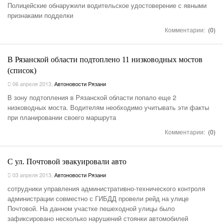
Полицейские обнаружили водительское удостоверение с явными
признаками подделки
Комментарии:
(0)
В Рязанской области подтоплено 11 низководных мостов
(список)
06 апреля 2013
,
Автоновости Рязани
В зону подтопления в Рязанской области попало еще 2
низководных моста. Водителям необходимо учитывать эти факты
при планировании своего маршрута
Комментарии:
(0)
С ул. Почтовой эвакуировали авто
03 апреля 2013
,
Автоновости Рязани
сотрудники управления административно-технического контроля
администрации совместно с ГИБДД провели рейд на улице
Почтовой. На данном участке пешеходной улицы было
зафиксировано несколько нарушений стоянки автомобилей