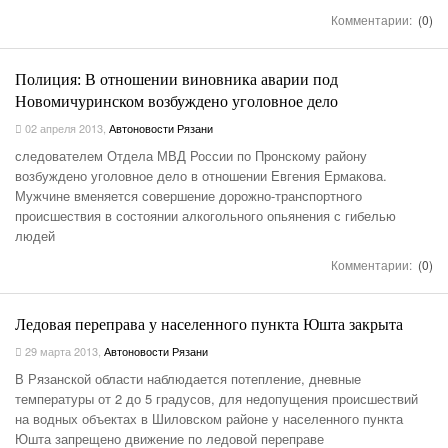
Комментарии:
(0)
Полиция: В отношении виновника аварии под
Новомичуринском возбуждено уголовное дело
02 апреля 2013
,
Автоновости Рязани
следователем Отдела МВД России по Пронскому району
возбуждено уголовное дело в отношении Евгения Ермакова.
Мужчине вменяется совершение дорожно-транспортного
происшествия в состоянии алкогольного опьянения с гибелью
людей
Комментарии:
(0)
Ледовая переправа у населенного пункта Юшта закрыта
29 марта 2013
,
Автоновости Рязани
В Рязанской области наблюдается потепление, дневные
температуры от 2 до 5 градусов, для недопущения происшествий
на водных объектах в Шиловском районе у населенного пункта
Юшта запрещено движение по ледовой переправе