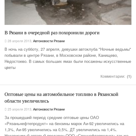
В Рязани в очередной раз похоронили дороги
28 апреля 2013
,
Автоновости Рязани
В ночь на субботу, 27 апреля, девушки автоклуба "Ночные ведьмы"
побывали в центре Рязани, в Московском районе, Канищево,
Недостоево. В самых больших ямах были посажены искусственные
цветы
Комментарии:
(1)
Оптовые цены на автомобильное топливо в Рязанской
области увеличились
25 апреля 2013
,
Автоновости Рязани
За прошедший период средние оптовые цены ОАО
«Рязаньнефтепродукт» на бензины марок Аи-92 увеличились на
1,3%, Аи-95 увеличились на 0,5%, ДТ увеличились на 1,4%.
Независимый оптовый продавец ООО «Спецнефтепродукт» так же