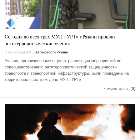
Сегодня во всех трех МУП «УРТ» г.Рязани прошли
антитеррористические учения
09 октября 2015
,
Автоновости Рязани
Учения, организованные в целях реализации мероприятий по
совершенствованию антитеррористической защищенности
транспорта и транспортной инфраструктуры, были проведены на
территориях всех трех депо МУП «УРТ»
Комментарии:
(0)