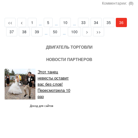
Комментарии:
(0)
First
Prev
(current)
<<
<
1
5
10
33
34
35
36
...
...
...
Next
Last
37
38
39
50
100
>
>>
...
...
ДВИГАТЕЛЬ ТОРГОВЛИ
НОВОСТИ ПАРТНЕРОВ
Этот танец
невесты оставит
вас без слов!
Пересмотрела 10
раз
Доход для сайтов