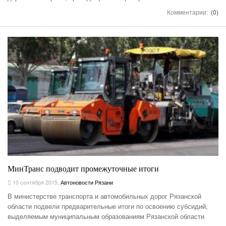
Комментарии:
(0)
МинТранс подводит промежуточные итоги
10 сентября 2015
,
Автоновости Рязани
В министерстве транспорта и автомобильных дорог Рязанской
области подвели предварительные итоги по освоению субсидий,
выделяемым муниципальным образованиям Рязанской области