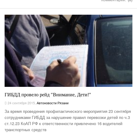
ГИБДД провело рейд "Внимание, Дети!"
24 сентября 2015
,
Автоновости Рязани
За время проведения профилактического мероприятия 23 сентября
сотрудниками ГИБДД за нарушение правил перевозки детей по ч.3
ст.12.23 КоАП РФ к ответственности привлечено 16 водителей
транспортных средств