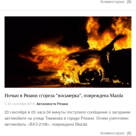
Комментарии:
(0)
Ночью в Рязани сгорела "восьмерка", повреждена Mazda
23 сентября 2015
,
Автоновости Рязани
23 сентября в 03 часа 04 минуты поступило сообщение о загорании
автомобиля на улице Тимакова в городе Рязани. Огнем уничтожен
автомобиль «ВАЗ-2108», повреждена Mazda
Комментарии:
(0)