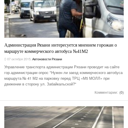
Администрация Рязани интересуется мнением горожан о
маршруте коммерческого автобуса №41М2
07 октября 2015
,
Автоновости Рязани
Управление транспорта администрации Рязани проводит на сайте
гор.администрации опрос "Нужен ли заезд коммерческого автобуса
маршрута № 41 М2 на парковку перед ТРЦ «М5 МОЛЛ» при
движении в сторону ул. Забайкальской?"
Комментарии:
(0)