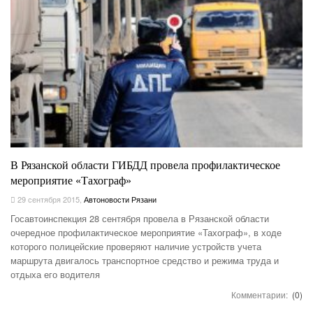
В Рязанской области ГИБДД провела профилактическое
мероприятие «Тахограф»
29 сентября 2015
,
Автоновости Рязани
Госавтоинспекция 28 сентября провела в Рязанской области
очередное профилактическое мероприятие «Тахограф», в ходе
которого полицейские проверяют наличие устройств учета
маршрута двигалось транспортное средство и режима труда и
отдыха его водителя
Комментарии:
(0)