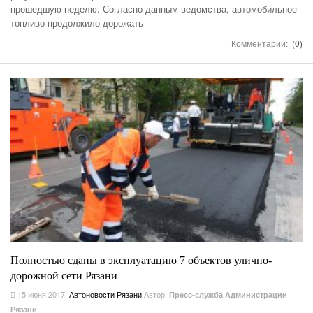
прошедшую неделю. Согласно данным ведомства, автомобильное
топливо продолжило дорожать
Комментарии:
(0)
Полностью сданы в эксплуатацию 7 объектов улично-
дорожной сети Рязани
15 июня 2017
,
Автоновости Рязани
Автор:
Пресс-служба Администрации
Рязани