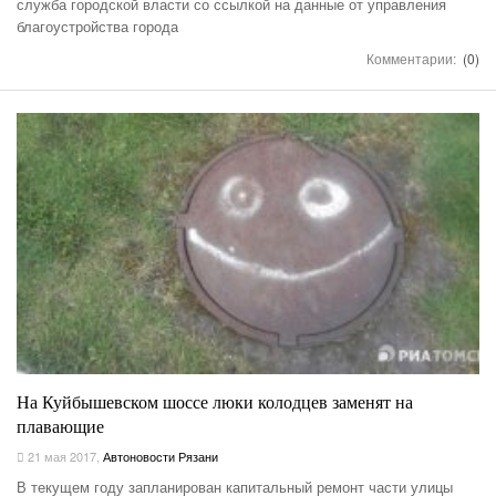
служба городской власти со ссылкой на данные от управления
благоустройства города
Комментарии:
(0)
На Куйбышевском шоссе люки колодцев заменят на
плавающие
21 мая 2017
,
Автоновости Рязани
В текущем году запланирован капитальный ремонт части улицы