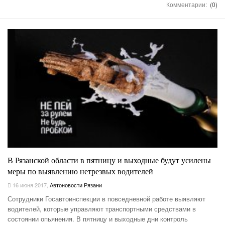
Комментарии:
(0)
В Рязанской области в пятницу и выходные будут усилены
меры по выявлению нетрезвых водителей
16 июня 2017
,
Автоновости Рязани
Сотрудники Госавтоинспекции в повседневной работе выявляют
водителей, которые управляют транспортными средствами в
состоянии опьянения. В пятницу и выходные дни контроль