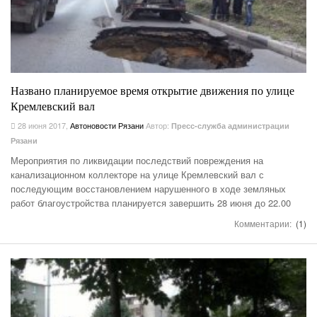
Названо планируемое время открытие движения по улице
Кремлевский вал
28 июня 2017
,
Автоновости Рязани
Автор:
Пресс-служба администрации
Рязани
Мероприятия по ликвидации последствий повреждения на
канализационном коллекторе на улице Кремлевский вал с
последующим восстановлением нарушенного в ходе земляных
работ благоустройства планируется завершить 28 июня до 22.00
Комментарии:
(1)