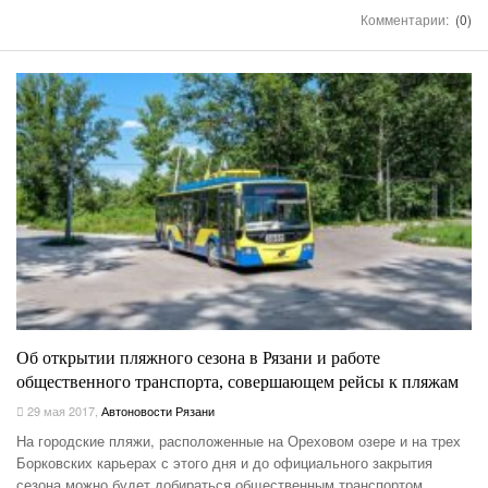
Комментарии:
(0)
Об открытии пляжного сезона в Рязани и работе
общественного транспорта, совершающем рейсы к пляжам
29 мая 2017
,
Автоновости Рязани
На городские пляжи, расположенные на Ореховом озере и на трех
Борковских карьерах с этого дня и до официального закрытия
сезона можно будет добираться общественным транспортом