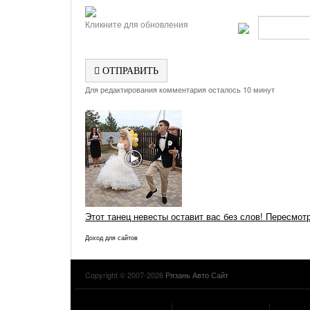
Кликните для обновления
ОТПРАВИТЬ
Для редактирования комментария осталось 10 минут
Этот танец невесты оставит вас без слов! Пересмот
Доход для сайтов
Copyright © 2007-2026
Рязань Авто Сайт