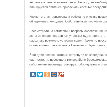
не снижать темпы вывоза снега. Так в сутки необхо
планируется активнее привлекать частные предприя
Кроме того, активизирована работа по очистке пеше
обледенелых колодцев. Собственникам поручено орг
Рассмотрели на комиссии и вопросы обеспечения бе
26 на 27 января на данных участках будет работать 
насколько возможно устранит колеи. Также по прос
остановочных павильонов в Семчино и Недостоево.
Еще один вопрос, который затронули на заседании 
частности, на переезде в микрорайоне Ворошиловка
собственник переезда планирует оборудовать его 