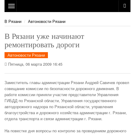
Toggle
navigation
В Рязани
Автоновости Рязани
В Рязани уже начинают
ремонтировать дороги
Автоновости Рязани
Пятница, 06 марта 2009 16:45
Заместитель главы администрации Рязани Андрей Савичев провел
совещание комиссии по безопасности дорожного движения. В
работе комиссии приняли участие представители Управления
ГИБДД по Рязанской области, Управления государственного
автодорожного надзора по Рязанской области, управления
благоустройства и дорожного хозяйства администрации г. Рязани,
отдела транспорта и связи администрации г. Рязани.
На повестке дня вопросы по контролю за проведением дорожного