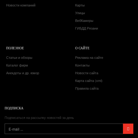
Новости компаний
Карты
Улицы
ВебКамеры
ГИБДД Рязани
ПОЛЕЗНОЕ
О САЙТЕ
Статьи и обзоры
Реклама на сайте
Каталог фирм
Контакты
Анекдоты и др. юмор
Новости сайта
Карта сайта (xml)
Правила сайта
ПОДПИСКА
Подписаться на рассылку новостей за день