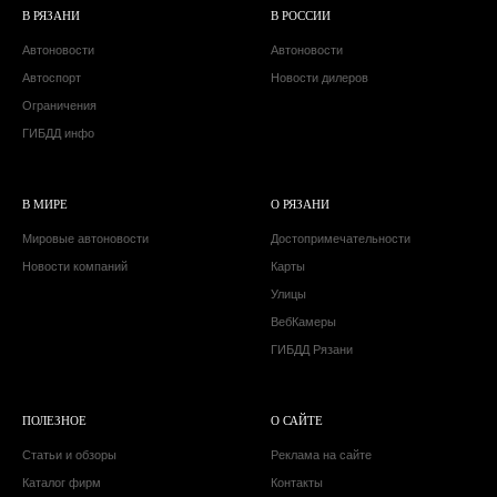
В РЯЗАНИ
В РОССИИ
Автоновости
Автоновости
Автоспорт
Новости дилеров
Ограничения
ГИБДД инфо
В МИРЕ
О РЯЗАНИ
Мировые автоновости
Достопримечательности
Новости компаний
Карты
Улицы
ВебКамеры
ГИБДД Рязани
ПОЛЕЗНОЕ
О САЙТЕ
Статьи и обзоры
Реклама на сайте
Каталог фирм
Контакты