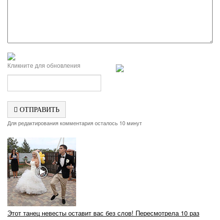
Кликните для обновления
ОТПРАВИТЬ
Для редактирования комментария осталось 10 минут
Этот танец невесты оставит вас без слов! Пересмотрела 10 раз