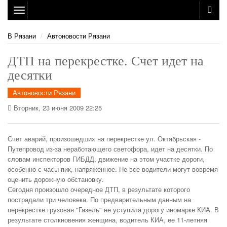
Toggle
navigation
В Рязани
Автоновости Рязани
ДТП на перекрестке. Счет идет на
десятки
Автоновости Рязани
Вторник, 23 июня 2009 22:25
Счет аварий, произошедших на перекрестке ул. Октябрьская -
Путепровод из-за неработающего светофора, идет на десятки. По
словам инспекторов ГИБДД, движение на этом участке дороги,
особенно с часы пик, напряженное. Не все водители могут вовремя
оценить дорожную обстановку.
Сегодня произошло очередное ДТП, в результате которого
пострадали три человека. По предварительным данным на
перекрестке грузовая "Газель" не уступила дорогу иномарке КИА. В
результате столкновения женщина, водитель КИА, ее 11-летняя