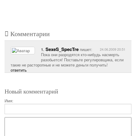
Комментарии
SexeS_SpecTre
1.
пишет:
24.06.2009 20:51
Пока они разродятся кто-нибудь насмерть
разобьется! Поставьте регулировщика, если
такие не расторопные и не можете деньги получить!
ответить
Новый комментарий
Имя: