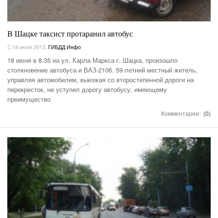
В Шацке таксист протаранил автобус
19 июня 2013
,
ГИБДД Инфо
18 июня в 8.35 на ул. Карла Маркса г. Шацка, произошло
столкновение автобуса и ВАЗ-2106. 59-летний местный житель,
управляя автомобилем, выезжая со второстепенной дороги на
перекресток, не уступил дорогу автобусу, имеющему
преимущество
Комментарии:
(0)