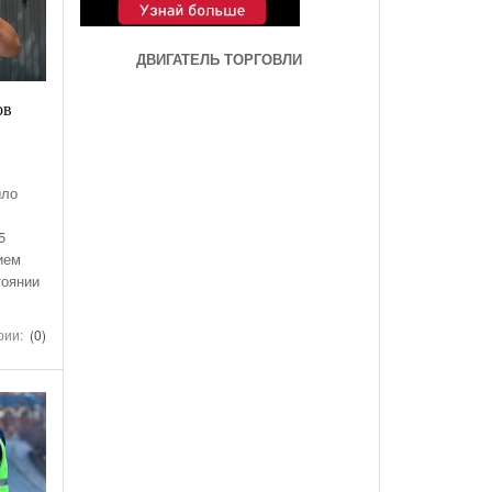
ДВИГАТЕЛЬ ТОРГОВЛИ
ов
ыло
5
ием
тоянии
рии:
(0)