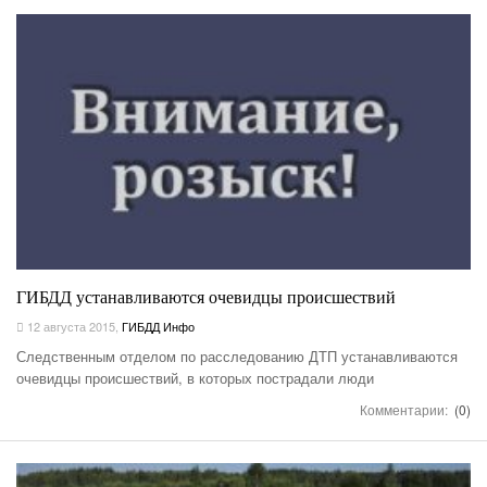
ГИБДД устанавливаются очевидцы происшествий
12 августа 2015
,
ГИБДД Инфо
Следственным отделом по расследованию ДТП устанавливаются
очевидцы происшествий, в которых пострадали люди
Комментарии:
(0)