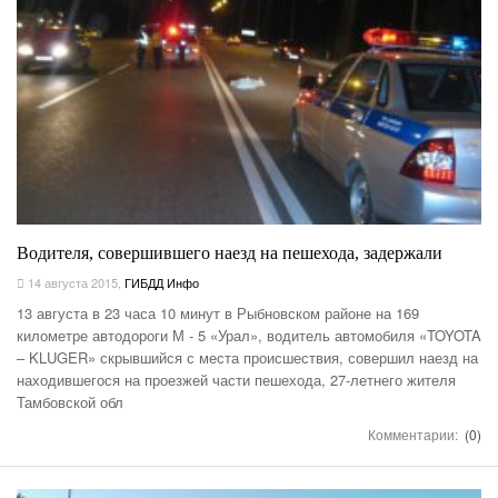
Водителя, совершившего наезд на пешехода, задержали
14 августа 2015
,
ГИБДД Инфо
13 августа в 23 часа 10 минут в Рыбновском районе на 169
километре автодороги М - 5 «Урал», водитель автомобиля «TOYOTA
– KLUGER» скрывшийся с места происшествия, совершил наезд на
находившегося на проезжей части пешехода, 27-летнего жителя
Тамбовской обл
Комментарии:
(0)