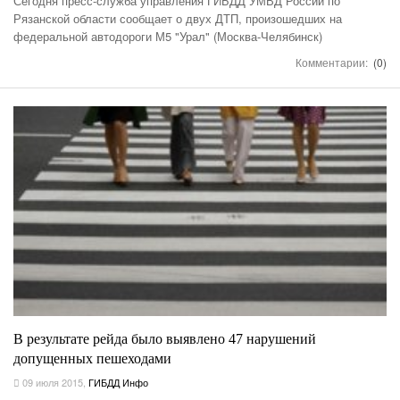
Сегодня пресс-служба управления ГИБДД УМВД России по
Рязанской области сообщает о двух ДТП, произошедших на
федеральной автодороги М5 "Урал" (Москва-Челябинск)
Комментарии:
(0)
В результате рейда было выявлено 47 нарушений
допущенных пешеходами
09 июля 2015
,
ГИБДД Инфо