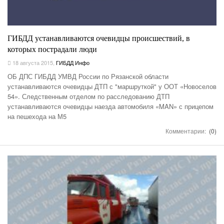
ГИБДД устанавливаются очевидцы происшествий, в
которых пострадали люди
18 августа 2015
,
ГИБДД Инфо
ОБ ДПС ГИБДД УМВД России по Рязанской области
устанавливаются очевидцы ДТП с "маршруткой" у ООТ «Новоселов
54». Следственным отделом по расследованию ДТП
устанавливаются очевидцы наезда автомобиля «MAN» с прицепом
на пешехода на М5
Комментарии:
(0)