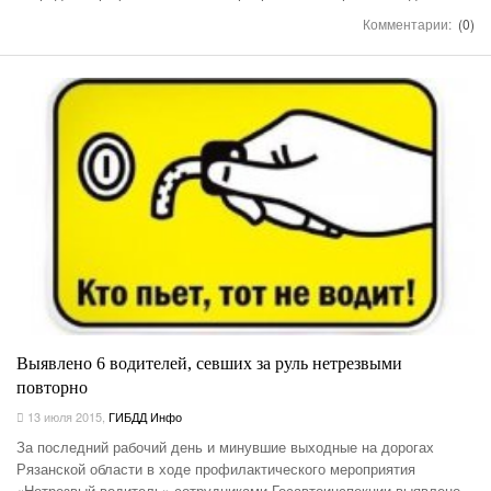
Комментарии:
(0)
Выявлено 6 водителей, севших за руль нетрезвыми
повторно
13 июля 2015
,
ГИБДД Инфо
За последний рабочий день и минувшие выходные на дорогах
Рязанской области в ходе профилактического мероприятия
«Нетрезвый водитель» сотрудниками Госавтоинспекции выявлено