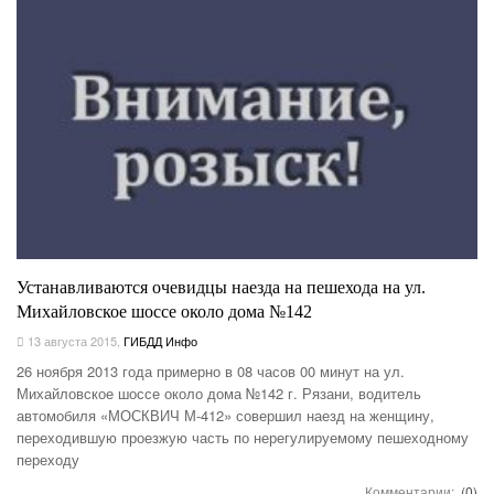
Устанавливаются очевидцы наезда на пешехода на ул.
Михайловское шоссе около дома №142
13 августа 2015
,
ГИБДД Инфо
26 ноября 2013 года примерно в 08 часов 00 минут на ул.
Михайловское шоссе около дома №142 г. Рязани, водитель
автомобиля «МОСКВИЧ М-412» совершил наезд на женщину,
переходившую проезжую часть по нерегулируемому пешеходному
переходу
Комментарии:
(0)