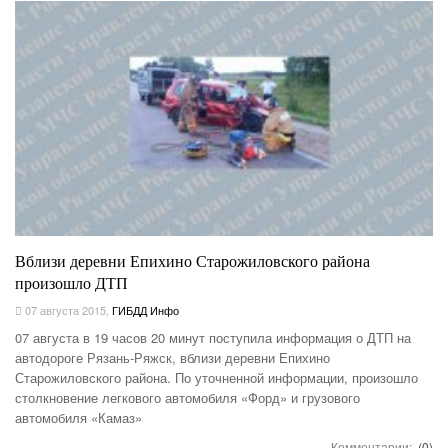
Вблизи деревни Епихино Старожиловского района
произошло ДТП
07 августа 2015
,
ГИБДД Инфо
07 августа в 19 часов 20 минут поступила информация о ДТП на
автодороге Рязань-Ряжск, вблизи деревни Епихино
Старожиловского района. По уточненной информации, произошло
столкновение легкового автомобиля «Форд» и грузового
автомобиля «Камаз»
Комментарии:
(0)