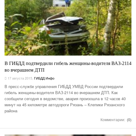
В ГИБДД подтвердили гибель женщины-водителя ВАЗ-2114
во вчерашнем ДТП
17 августа 2015
,
ГИБДД Инфо
В пресс-службе управления ГИБДД УМВД России подтвердили
гибель женщины-водителя ВАЗ-2114 во вчерашнем ДТП. Как
сообщили сегодня в ведомстве, авария произошла в 12 часов 40
минут на 45 километре автодороги Рязань – Клепики Рязанского
района
Комментарии:
(0)