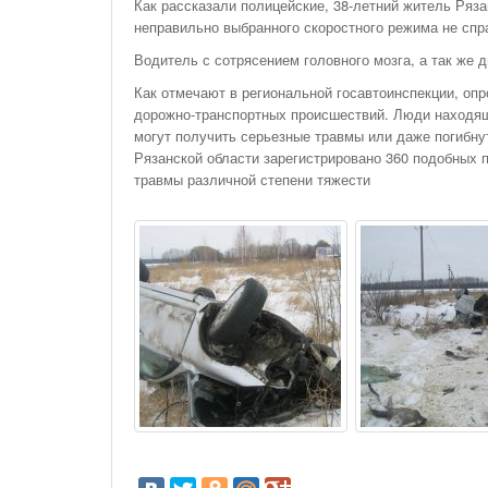
Как рассказали полицейские, 38-летний житель Ряза
неправильно выбранного скоростного режима не спр
Водитель с сотрясением головного мозга, а так же 
Как отмечают в региональной госавтоинспекции, оп
дорожно-транспортных происшествий. Люди находящи
могут получить серьезные травмы или даже погибну
Рязанской области зарегистрировано 360 подобных п
травмы различной степени тяжести